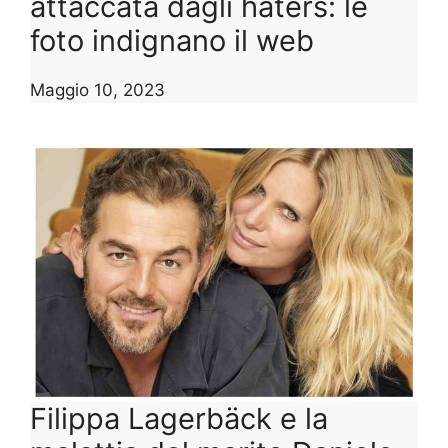
attaccata dagli haters: le
foto indignano il web
Maggio 10, 2023
Filippa Lagerbäck e la