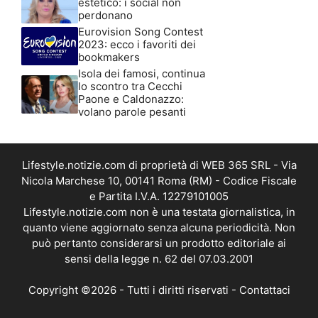
estetico: i social non
perdonano
Eurovision Song Contest
2023: ecco i favoriti dei
bookmakers
Isola dei famosi, continua
lo scontro tra Cecchi
Paone e Caldonazzo:
volano parole pesanti
Lifestyle.notizie.com di proprietà di WEB 365 SRL - Via
Nicola Marchese 10, 00141 Roma (RM) - Codice Fiscale
e Partita I.V.A. 12279101005
Lifestyle.notizie.com non è una testata giornalistica, in
quanto viene aggiornato senza alcuna periodicità. Non
può pertanto considerarsi un prodotto editoriale ai
sensi della legge n. 62 del 07.03.2001
Copyright ©2026 - Tutti i diritti riservati -
Contattaci