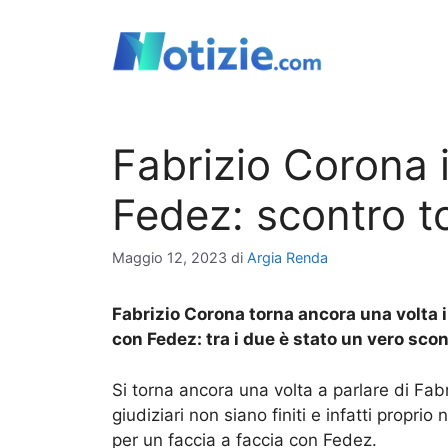
Vai
al
contenuto
Fabrizio Corona 
Fedez: scontro t
Maggio 12, 2023
di
Argia Renda
Fabrizio Corona torna ancora una volta in
con Fedez: tra i due è stato un vero scon
Si torna ancora una volta a parlare di Fabr
giudiziari non siano finiti e infatti propri
per un faccia a faccia con Fedez.