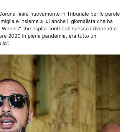
orona finirà nuovamente in Tribunale per le parole
miglia e insieme a lui anche il giornalista che ha
n Wheels” che ospita contenuti spesso irriverenti e
embre 2020 in piena pandemia, era tutto un
 io”.