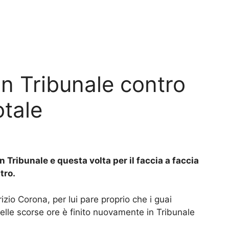
in Tribunale contro
otale
 Tribunale e questa volta per il faccia a faccia
tro.
izio Corona, per lui pare proprio che i guai
o nelle scorse ore è finito nuovamente in Tribunale