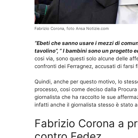
Fabrizio Corona, foto Ansa Notizie.com
“Ebeti che sanno usare i mezzi di comuni
tavolino”, ” I bambini sono un progetto ed
cosi via, sono questi solo alcune delle aff
confronti dei Ferragnez, accusati di farsi 
Quindi, anche per questo motivo, lo stes
processo, cosi come deciso dalla Procura c
giornalista che ha raccolto le sue afferma
infatti anche il giornalista stesso è stat
Fabrizio Corona a p
contro Fedez