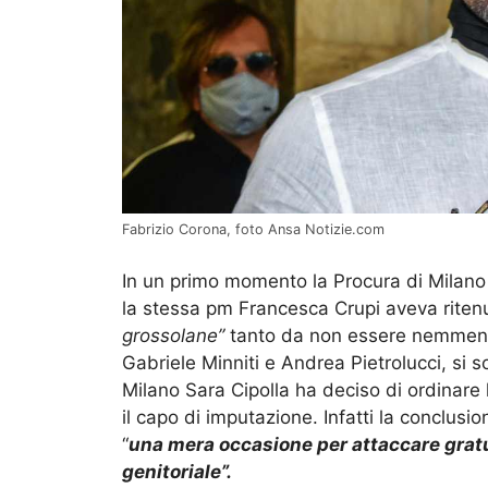
Fabrizio Corona, foto Ansa Notizie.com
In un primo momento la Procura di Milan
la stessa pm Francesca Crupi aveva riten
grossolane”
tanto da non essere nemmeno d
Gabriele Minniti e Andrea Pietrolucci, si so
Milano Sara Cipolla ha deciso di ordinare
il capo di imputazione. Infatti la conclusion
“
una mera occasione per attaccare grat
genitoriale”.