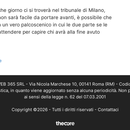
e giorno ci si troverà nel tribunale di Milano,
non sarà facile da portare avanti, è possibile che
n un vero palcoscenico in cui le due parte se le
tendere per capire chi avrà alla fine avuto
e
 WEB 365 SRL - Via Nicola Marchese 10, 00141 Roma (RM) - Codic
istica, in quanto viene aggiornato senza alcuna periodicità. Non 
ai sensi della legge n. 62 del 07.03.2001
Copyright ©2026 - Tutti i diritti riservati -
Contattaci