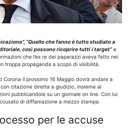
cazione”, “Quello che fanno è tutto studiato a
itoriale, così possono ricoprire tutti i target”
e
ermazioni che l’ex re dei paparazzi aveva fatto nei
fin troppa propaganda a scopo di visibilità.
so Corona il prossimo 16 Maggio dovrà andare a
on citazione diretta a giudizio, insieme al
zioni pubblicandole su un giornale on line. Con lui
o accusato di diffamazione a mezzo stampa.
rocesso per le accuse