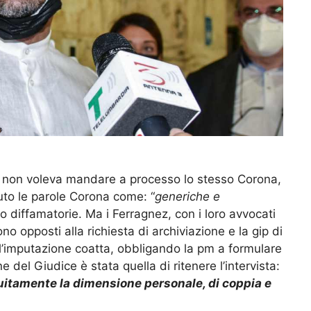
o non voleva mandare a processo lo stesso Corona,
uto le parole Corona come: “
generiche e
iffamatorie. Ma i Ferragnez, con i loro avvocati
no opposti alla richiesta di archiviazione e la gip di
 l’imputazione coatta, obbligando la pm a formulare
e del Giudice è stata quella di ritenere l’intervista:
uitamente la dimensione personale, di coppia e