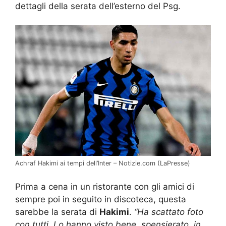
dettagli della serata dell’esterno del Psg.
Achraf Hakimi ai tempi dell’Inter – Notizie.com (LaPresse)
Prima a cena in un ristorante con gli amici di
sempre poi in seguito in discoteca, questa
sarebbe la serata di
Hakimi
.
“Ha scattato foto
con tutti. Lo hanno visto bene, spensierato, in