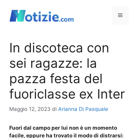
Vai
al
Menu
contenuto
In discoteca con
sei ragazze: la
pazza festa del
fuoriclasse ex Inter
Maggio 12, 2023
di
Arianna Di Pasquale
Fuori dal campo per lui non è un momento
facile, eppure ha trovato il modo di distrarsi: