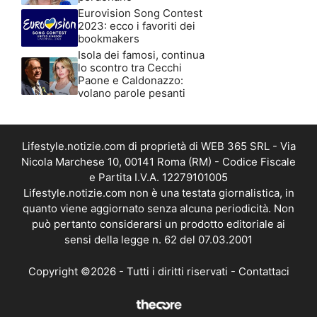
Eurovision Song Contest
2023: ecco i favoriti dei
bookmakers
Isola dei famosi, continua
lo scontro tra Cecchi
Paone e Caldonazzo:
volano parole pesanti
Lifestyle.notizie.com di proprietà di WEB 365 SRL - Via
Nicola Marchese 10, 00141 Roma (RM) - Codice Fiscale
e Partita I.V.A. 12279101005
Lifestyle.notizie.com non è una testata giornalistica, in
quanto viene aggiornato senza alcuna periodicità. Non
può pertanto considerarsi un prodotto editoriale ai
sensi della legge n. 62 del 07.03.2001
Copyright ©2026 - Tutti i diritti riservati -
Contattaci