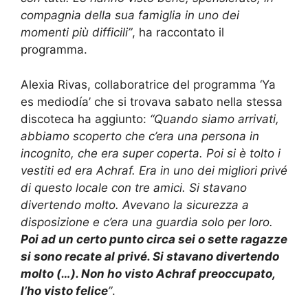
compagnia della sua famiglia in uno dei
momenti più difficili”
, ha raccontato il
programma.
Alexia Rivas, collaboratrice del programma ‘Ya
es mediodía’ che si trovava sabato nella stessa
discoteca ha aggiunto:
“Quando siamo arrivati,
abbiamo scoperto che c’era una persona in
incognito, che era super coperta. Poi si è tolto i
vestiti ed era Achraf. Era in uno dei migliori privé
di questo locale con tre amici. Si stavano
divertendo molto. Avevano la sicurezza a
disposizione e c’era una guardia solo per loro.
Poi ad un certo punto circa sei o sette ragazze
si sono recate al privé. Si stavano divertendo
molto (…). Non ho visto Achraf preoccupato,
l’ho visto felice
”
.