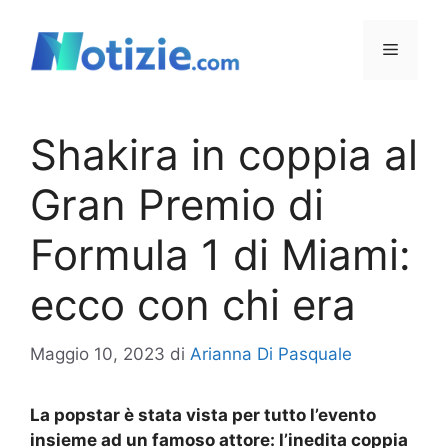
Vai
al
Menu
contenuto
Shakira in coppia al
Gran Premio di
Formula 1 di Miami:
ecco con chi era
Maggio 10, 2023
di
Arianna Di Pasquale
La popstar è stata vista per tutto l’evento
insieme ad un famoso attore: l’inedita coppia