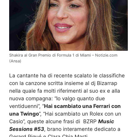
Shakira al Gran Premio di Formula 1 di Miami – Notizie.com
(Ansa)
La cantante ha di recente scalato le classifiche
con la canzone scritta insieme al dj Bizarrap
nella quale fa molti riferimenti al suo ex e alla
nuova compagna: “Io valgo quanto due
ventiduenni”, “
Hai scambiato una Ferrari con
una Twingo
”, “Hai scambiato un Rolex con un
Casio”, queste alcune frasi di BZRP
Music
Sessions #53
, brano interamente dedicato a
Gerard Piqué e Clara Chia Marti.