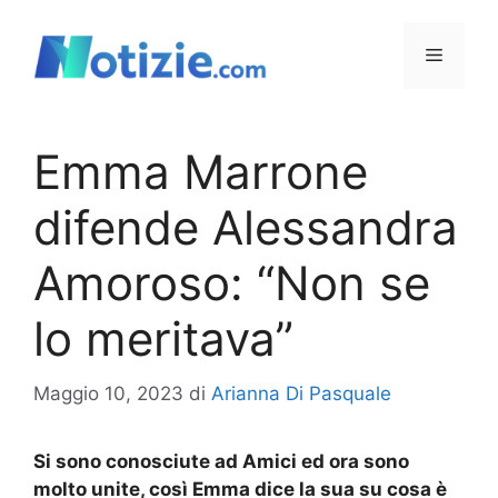
Vai
al
Menu
contenuto
Emma Marrone
difende Alessandra
Amoroso: “Non se
lo meritava”
Maggio 10, 2023
di
Arianna Di Pasquale
Si sono conosciute ad Amici ed ora sono
molto unite, così Emma dice la sua su cosa è