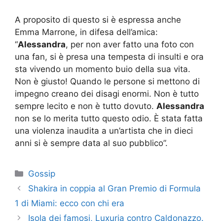
A proposito di questo si è espressa anche
Emma Marrone, in difesa dell’amica:
“
Alessandra
, per non aver fatto una foto con
una fan, si è presa una tempesta di insulti e ora
sta vivendo un momento buio della sua vita.
Non è giusto! Quando le persone si mettono di
impegno creano dei disagi enormi. Non è tutto
sempre lecito e non è tutto dovuto.
Alessandra
non se lo merita tutto questo odio. È stata fatta
una violenza inaudita a un’artista che in dieci
anni si è sempre data al suo pubblico”.
Categorie
Gossip
Shakira in coppia al Gran Premio di Formula
1 di Miami: ecco con chi era
Isola dei famosi, Luxuria contro Caldonazzo.