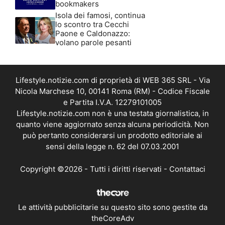
bookmakers
Isola dei famosi, continua
lo scontro tra Cecchi
Paone e Caldonazzo:
volano parole pesanti
Lifestyle.notizie.com di proprietà di WEB 365 SRL - Via
Nicola Marchese 10, 00141 Roma (RM) - Codice Fiscale
e Partita I.V.A. 12279101005
Lifestyle.notizie.com non è una testata giornalistica, in
quanto viene aggiornato senza alcuna periodicità. Non
può pertanto considerarsi un prodotto editoriale ai
sensi della legge n. 62 del 07.03.2001
Copyright ©2026 - Tutti i diritti riservati -
Contattaci
Le attività pubblicitarie su questo sito sono gestite da
theCoreAdv