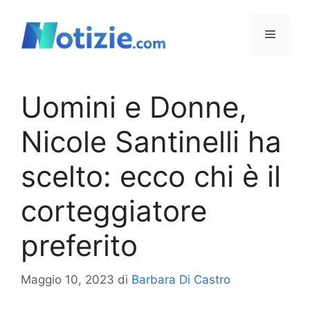
Vai
al
Menu
contenuto
Uomini e Donne,
Nicole Santinelli ha
scelto: ecco chi è il
corteggiatore
preferito
Maggio 10, 2023
di
Barbara Di Castro