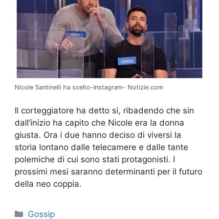
Nicole Santinelli ha scelto-Instagram- Notizie.com
Il corteggiatore ha detto si, ribadendo che sin
dall’inizio ha capito che Nicole era la donna
giusta. Ora i due hanno deciso di viversi la
storia lontano dalle telecamere e dalle tante
polemiche di cui sono stati protagonisti. I
prossimi mesi saranno determinanti per il futuro
della neo coppia.
Categorie
Gossip