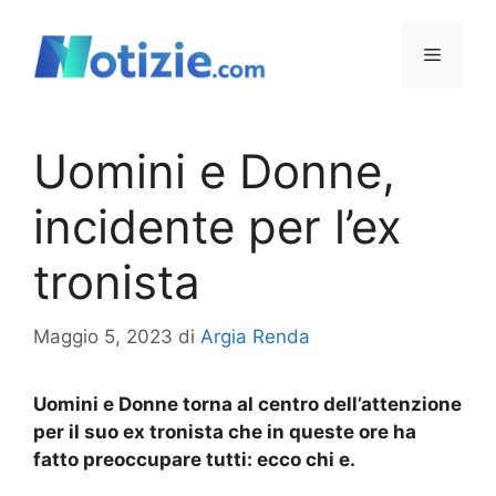
Vai
al
Menu
contenuto
Uomini e Donne,
incidente per l’ex
tronista
Maggio 5, 2023
di
Argia Renda
Uomini e Donne torna al centro dell’attenzione
per il suo ex tronista che in queste ore ha
fatto preoccupare tutti: ecco chi e.