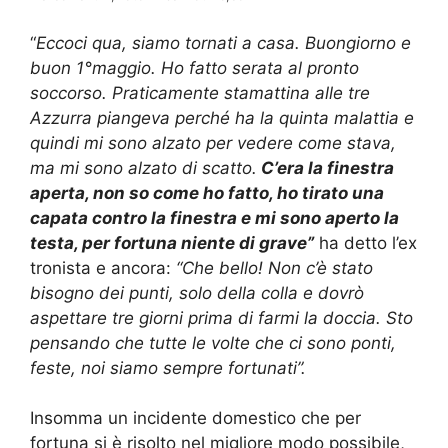
“
Eccoci qua, siamo tornati a casa. Buongiorno e
buon 1°maggio. Ho fatto serata al pronto
soccorso. Praticamente stamattina alle tre
Azzurra piangeva perché ha la quinta malattia e
quindi mi sono alzato per vedere come stava,
ma mi sono alzato di scatto.
C’era la finestra
aperta, non so come ho fatto, ho tirato una
capata contro la finestra e mi sono aperto la
testa, per fortuna niente di grave”
ha detto l’ex
tronista e ancora:
“Che bello! Non c’è stato
bisogno dei punti, solo della colla e dovrò
aspettare tre giorni prima di farmi la doccia. Sto
pensando che tutte le volte che ci sono ponti,
feste, noi siamo sempre fortunati”.
Insomma un incidente domestico che per
fortuna si è risolto nel migliore modo possibile,