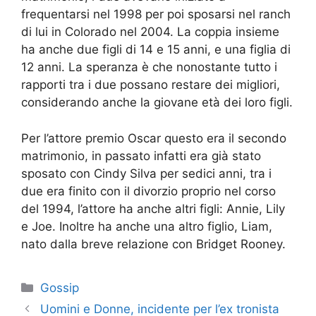
frequentarsi nel 1998 per poi sposarsi nel ranch
di lui in Colorado nel 2004. La coppia insieme
ha anche due figli di 14 e 15 anni, e una figlia di
12 anni. La speranza è che nonostante tutto i
rapporti tra i due possano restare dei migliori,
considerando anche la giovane età dei loro figli.
Per l’attore premio Oscar questo era il secondo
matrimonio, in passato infatti era già stato
sposato con Cindy Silva per sedici anni, tra i
due era finito con il divorzio proprio nel corso
del 1994, l’attore ha anche altri figli: Annie, Lily
e Joe. Inoltre ha anche una altro figlio, Liam,
nato dalla breve relazione con Bridget Rooney.
Categorie
Gossip
Uomini e Donne, incidente per l’ex tronista