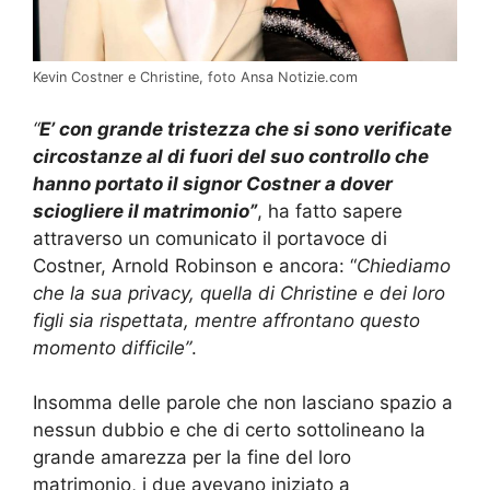
Kevin Costner e Christine, foto Ansa Notizie.com
“
E’ con grande tristezza che si sono verificate
circostanze al di fuori del suo controllo che
hanno portato il signor Costner a dover
sciogliere il matrimonio”
, ha fatto sapere
attraverso un comunicato il portavoce di
Costner, Arnold Robinson e ancora: “
Chiediamo
che la sua privacy, quella di Christine e dei loro
figli sia rispettata, mentre affrontano questo
momento difficile”
.
Insomma delle parole che non lasciano spazio a
nessun dubbio e che di certo sottolineano la
grande amarezza per la fine del loro
matrimonio, i due avevano iniziato a