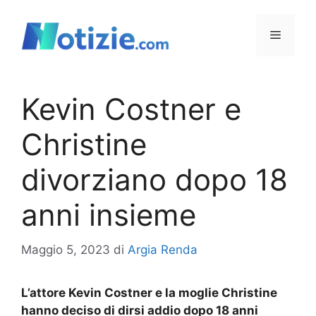
Vai
al
Menu
contenuto
Kevin Costner e
Christine
divorziano dopo 18
anni insieme
Maggio 5, 2023
di
Argia Renda
L’attore Kevin Costner e la moglie Christine
hanno deciso di dirsi addio dopo 18 anni