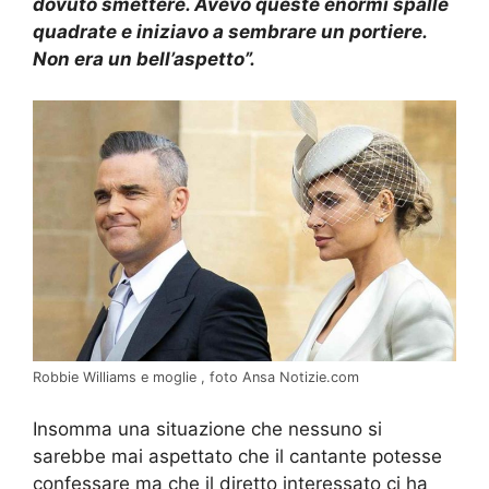
dovuto smettere. Avevo queste enormi spalle
quadrate e iniziavo a sembrare un portiere.
Non era un bell’aspetto”.
Robbie Williams e moglie , foto Ansa Notizie.com
Insomma una situazione che nessuno si
sarebbe mai aspettato che il cantante potesse
confessare ma che il diretto interessato ci ha