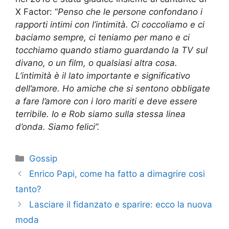
X Factor: “
Penso che le persone confondano i
rapporti intimi con l’intimità. Ci coccoliamo e ci
baciamo sempre, ci teniamo per mano e ci
tocchiamo quando stiamo guardando la TV sul
divano, o un film, o qualsiasi altra cosa.
L’intimità è il lato importante e significativo
dell’amore. Ho amiche che si sentono obbligate
a fare l’amore con i loro mariti e deve essere
terribile. Io e Rob siamo sulla stessa linea
d’onda. Siamo felici”.
Categorie
Gossip
Enrico Papi, come ha fatto a dimagrire cosi
tanto?
Lasciare il fidanzato e sparire: ecco la nuova
moda