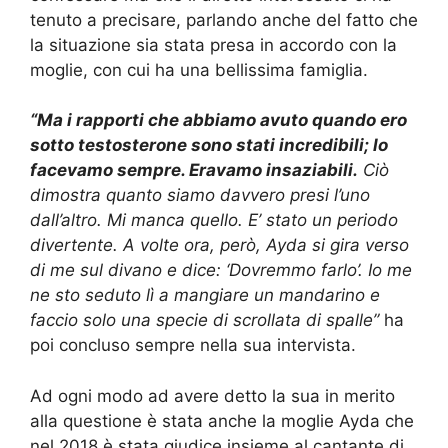
tenuto a precisare, parlando anche del fatto che
la situazione sia stata presa in accordo con la
moglie, con cui ha una bellissima famiglia.
“Ma i rapporti che abbiamo avuto quando ero
sotto testosterone sono stati incredibili; lo
facevamo sempre. Eravamo insaziabili.
Ciò
dimostra quanto siamo davvero presi l’uno
dall’altro. Mi manca quello. E’ stato un periodo
divertente. A volte ora, però, Ayda si gira verso
di me sul divano e dice: ‘Dovremmo farlo’. Io me
ne sto seduto lì a mangiare un mandarino e
faccio solo una specie di scrollata di spalle”
ha
poi concluso sempre nella sua intervista.
Ad ogni modo ad avere detto la sua in merito
alla questione è stata anche la moglie Ayda che
nel 2018 è stata giudice insieme al cantante di