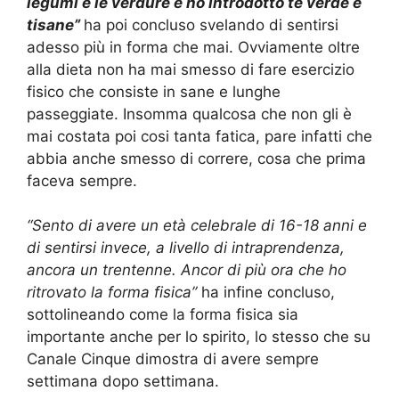
legumi e le verdure e ho introdotto tè verde e
tisane”
ha poi concluso svelando di sentirsi
adesso più in forma che mai. Ovviamente oltre
alla dieta non ha mai smesso di fare esercizio
fisico che consiste in sane e lunghe
passeggiate. Insomma qualcosa che non gli è
mai costata poi cosi tanta fatica, pare infatti che
abbia anche smesso di correre, cosa che prima
faceva sempre.
“Sento di avere un età celebrale di 16-18 anni e
di sentirsi invece, a livello di intraprendenza,
ancora un trentenne. Ancor di più ora che ho
ritrovato la forma fisica”
ha infine concluso,
sottolineando come la forma fisica sia
importante anche per lo spirito, lo stesso che su
Canale Cinque dimostra di avere sempre
settimana dopo settimana.