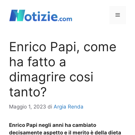
Vai
al
Menu
contenuto
Enrico Papi, come
ha fatto a
dimagrire cosi
tanto?
Maggio 1, 2023
di
Argia Renda
Enrico Papi negli anni ha cambiato
decisamente aspetto e il merito è della dieta