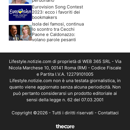
perdonano
Eurovision Song Contest
2023: ecco i favoriti dei
bookmakers
Isola dei famosi, continua
lo scontro tra Cecchi
Paone e Caldonazzo:
volano parole pesanti
Lifestyle.notizie.com di proprietà di WEB 365 SRL - Via
Nicola Marchese 10, 00141 Roma (RM) - Codice Fiscale
e Partita I.V.A. 12279101005
Lifestyle.notizie.com non è una testata giornalistica, in
quanto viene aggiornato senza alcuna periodicità. Non
può pertanto considerarsi un prodotto editoriale ai
sensi della legge n. 62 del 07.03.2001
Copyright ©2026 - Tutti i diritti riservati -
Contattaci