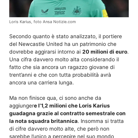
Loris Karius, foto Ansa Notizie.com
Secondo quanto è stato analizzato, il portiere
del Newcastle United ha un patrimonio che
dovrebbe aggirarsi intorno ai
20 milioni di euro
.
Una cifra davvero molto alta considerando il
fatto che sia ancora un ragazzo giovane di
trent’anni e che con tutta probabilità avrà
ancora una carriera lunga.
Ma non finisce qua, ci sono anche da
aggiunger
e l’1,2 milioni che Loris Karius
guadagna grazie al contratto semestrale con
la nota squadra britannica
. Insomma si tratta
di cifre davvero molto alte, che però non
sarebbe l’unico a percepire nel suo mondo