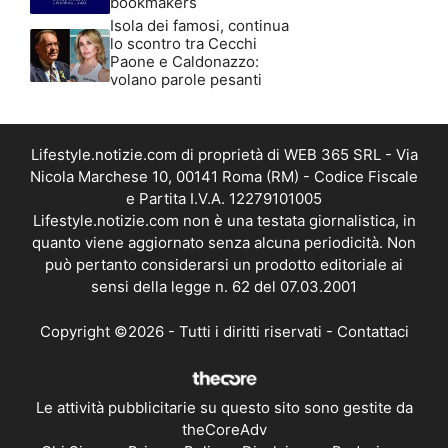
bookmakers
Isola dei famosi, continua
lo scontro tra Cecchi
Paone e Caldonazzo:
volano parole pesanti
Lifestyle.notizie.com di proprietà di WEB 365 SRL - Via
Nicola Marchese 10, 00141 Roma (RM) - Codice Fiscale
e Partita I.V.A. 12279101005
Lifestyle.notizie.com non è una testata giornalistica, in
quanto viene aggiornato senza alcuna periodicità. Non
può pertanto considerarsi un prodotto editoriale ai
sensi della legge n. 62 del 07.03.2001
Copyright ©2026 - Tutti i diritti riservati -
Contattaci
Le attività pubblicitarie su questo sito sono gestite da
theCoreAdv