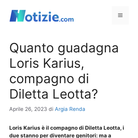
Vai
al
Menu
contenuto
Quanto guadagna
Loris Karius,
compagno di
Diletta Leotta?
Aprile 26, 2023
di
Argia Renda
Loris Karius è il compagno di Diletta Leotta, i
due stanno per diventare genitori: ma a