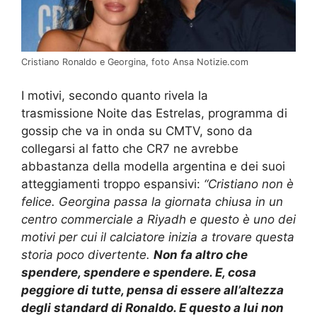
Cristiano Ronaldo e Georgina, foto Ansa Notizie.com
I motivi, secondo quanto rivela la
trasmissione Noite das Estrelas, programma di
gossip che va in onda su CMTV, sono da
collegarsi al fatto che CR7 ne avrebbe
abbastanza della modella argentina e dei suoi
atteggiamenti troppo espansivi:
“Cristiano non è
felice. Georgina passa la giornata chiusa in un
centro commerciale a Riyadh e questo è uno dei
motivi per cui il calciatore inizia a trovare questa
storia poco divertente.
Non fa altro che
spendere, spendere e spendere. E, cosa
peggiore di tutte, pensa di essere all’altezza
degli standard di Ronaldo. E questo a lui non