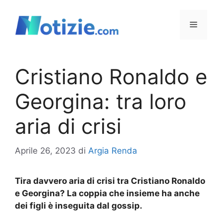
Vai
al
Menu
contenuto
Cristiano Ronaldo e
Georgina: tra loro
aria di crisi
Aprile 26, 2023
di
Argia Renda
Tira davvero aria di crisi tra Cristiano Ronaldo
e Georgina? La coppia che insieme ha anche
dei figli è inseguita dal gossip.