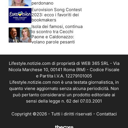
perdonano
Eurovision Song Contest
2023: ecco i favoriti dei
bookmakers
Isola dei famosi, continua
lo scontro tra Cecchi
Paone e Caldonazzo:
volano parole pesanti
Lifestyle.notizie.com di proprietà di WEB 365 SRL - Via
Nicola Marchese 10, 00141 Roma (RM) - Codice Fiscale
e Partita I.V.A. 12279101005
Lifestyle.notizie.com non è una testata giornalistica, in
quanto viene aggiornato senza alcuna periodicità. Non
può pertanto considerarsi un prodotto editoriale ai
sensi della legge n. 62 del 07.03.2001
Copyright ©2026 - Tutti i diritti riservati -
Contattaci