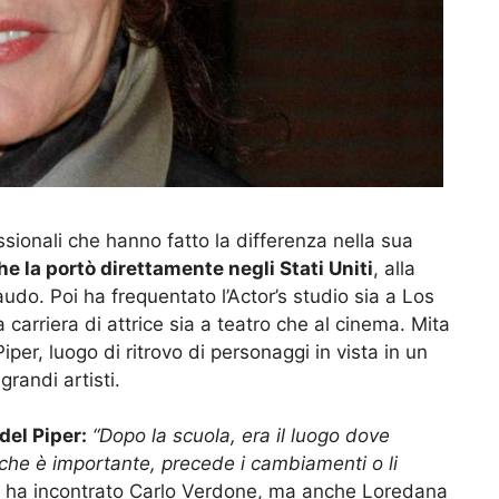
sionali che hanno fatto la differenza nella sua
e la portò direttamente negli Stati Uniti
, alla
do. Poi ha frequentato l’Actor’s studio sia a Los
carriera di attrice sia a teatro che al cinema. Mita
per, luogo di ritrovo di personaggi in vista in un
randi artisti.
del Piper:
“Dopo la scuola, era il luogo dove
, che è importante, precede i cambiamenti o li
o ha incontrato Carlo Verdone, ma anche Loredana