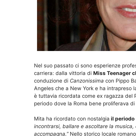
Nel suo passato ci sono esperienze profes
carriera: dalla vittoria di
Miss Teenager ch
conduzione di
Canzonissima
con Pippo Bau
Angeles che a New York e ha intrapreso la 
è tuttavia ricordata come ex ragazza del Pi
periodo dove la Roma bene proliferava di g
Mita ha ricordato con nostalgia
il periodo 
incontrarsi, ballare e ascoltare la musica
accompagna.”
Nello storico locale roman