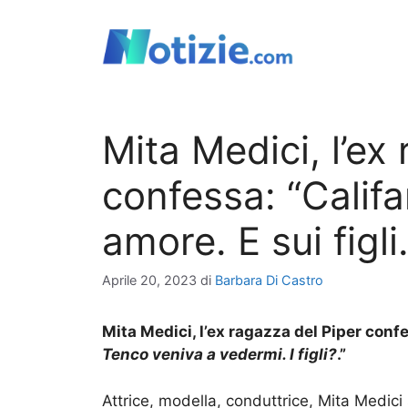
Vai
al
contenuto
Mita Medici, l’ex
confessa: “Calif
amore. E sui figli
Aprile 20, 2023
di
Barbara Di Castro
Mita Medici, l’ex ragazza del Piper conf
Tenco veniva a vedermi. I figli?
.”
Attrice, modella, conduttrice, Mita Medici 