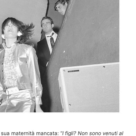
a sua maternità mancata: “
I figli?
Non sono venuti al