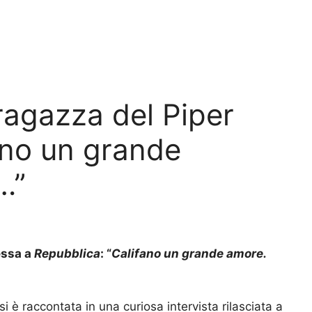
 ragazza del Piper
ano un grande
…”
essa a
Repubblica
: “
Califano un grande amore.
si è raccontata in una curiosa intervista rilasciata a