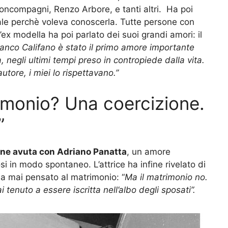
oncompagni, Renzo Arbore, e tanti altri. Ha poi
ale perchè voleva conoscerla. Tutte persone con
ex modella ha poi parlato dei suoi grandi amori: il
ranco Califano è stato il primo amore importante
negli ultimi tempi preso in contropiede dalla vita.
tore, i miei lo rispettavano.”
rimonio? Una coercizione.
”
ione avuta con Adriano Panatta
, un amore
 in modo spontaneo. L’attrice ha infine rivelato di
a mai pensato al matrimonio: “
Ma il matrimonio no.
 tenuto a essere iscritta nell’albo degli sposati”.