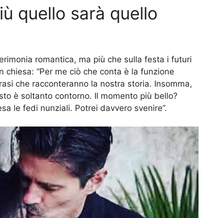
iù quello sarà quello
erimonia romantica, ma più che sulla festa i futuri
in chiesa: “Per me ciò che conta è la funzione
frasi che racconteranno la nostra storia. Insomma,
 resto è soltanto contorno. Il momento più bello?
a le fedi nunziali. Potrei davvero svenire”.