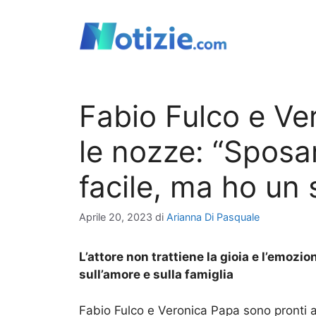
Vai
al
contenuto
Fabio Fulco e Ve
le nozze: “Sposa
facile, ma ho un
Aprile 20, 2023
di
Arianna Di Pasquale
L’attore non trattiene la gioia e l’emozi
sull’amore e sulla famiglia
Fabio Fulco e Veronica Papa sono pronti a 