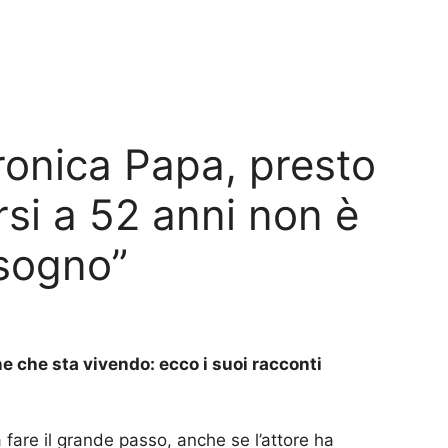
ronica Papa, presto
rsi a 52 anni non è
 sogno”
one che sta vivendo: ecco i suoi racconti
fare il grande passo, anche se l’attore ha