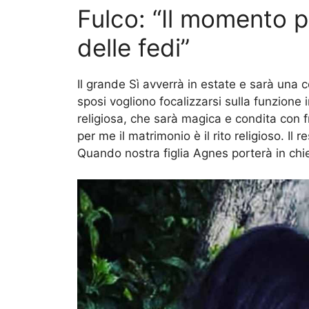
Fulco: “Il momento p
delle fedi”
Il grande Sì avverrà in estate e sarà una c
sposi vogliono focalizzarsi sulla funzione 
religiosa, che sarà magica e condita con 
per me il matrimonio è il rito religioso. Il
Quando nostra figlia Agnes porterà in chies