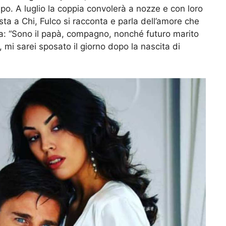
o. A luglio la coppia convolerà a nozze e con loro
vista a Chi, Fulco si racconta e parla dell’amore che
lia: “Sono il papà, compagno, nonché futuro marito
mi sarei sposato il giorno dopo la nascita di