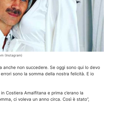
com (Instagram)
va anche non succedere. Se oggi sono qui lo devo
errori sono la somma della nostra felicità. E io
 in Costiera Amalfitana e prima c’erano la
mma, ci voleva un anno circa. Così è stato”,