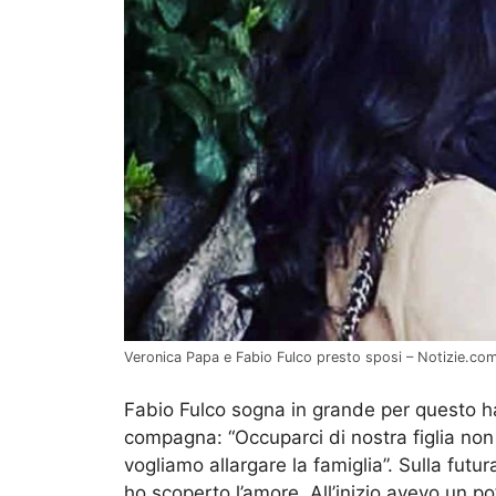
Veronica Papa e Fabio Fulco presto sposi – Notizie.co
Fabio Fulco sogna in grande per questo ha
compagna: “Occuparci di nostra figlia non 
vogliamo allargare la famiglia”. Sulla futur
ho scoperto l’amore. All’inizio avevo un po