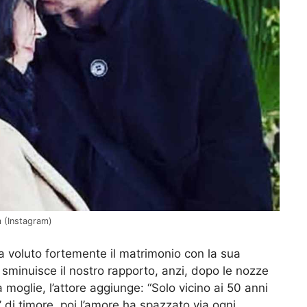
m (Instagram)
 voluto fortemente il matrimonio con la sua
sminuisce il nostro rapporto, anzi, dopo le nozze
a moglie, l’attore aggiunge: “Solo vicino ai 50 anni
’ di timore, poi l’amore ha spazzato via ogni