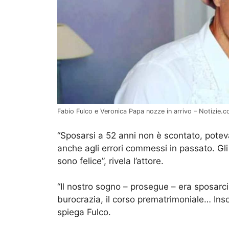
Fabio Fulco e Veronica Papa nozze in arrivo – Notizie.
“Sposarsi a 52 anni non è scontato, pote
anche agli errori commessi in passato. Gli 
sono felice”, rivela l’attore.
“Il nostro sogno – prosegue – era sposarci
burocrazia, il corso prematrimoniale… Inso
spiega Fulco.