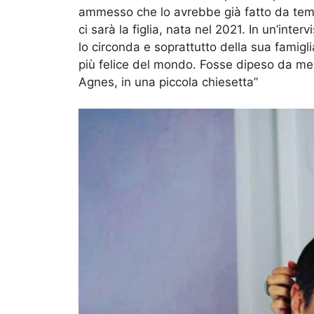
ammesso che lo avrebbe già fatto da temp
ci sarà la figlia, nata nel 2021. In un’inter
lo circonda e soprattutto della sua famig
più felice del mondo. Fosse dipeso da me, 
Agnes, in una piccola chiesetta”