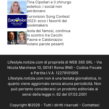
Tina Cipollari e il chirurgo
estetico: i social non
perdonano
Eurovision Song Contest
2023: ecco i favoriti dei
bookmakers
Isola dei famosi, continua
lo scontro tra Cecchi
Paone e Caldonazzo:
volano parole pesanti
Lifestyle.notizie.com di proprietà di WEB 365 SRL - Via
Nicola Marchese 10, 00141 Roma (RM) - Codice Fiscale
e Partita I.V.A. 12279101005
Lifestyle.notizie.com non è una testata giornalistica, in
quanto viene aggiornato senza alcuna periodicità. Non
può pertanto considerarsi un prodotto editoriale ai
sensi della legge n. 62 del 07.03.2001
Copyright ©2026 - Tutti i diritti riservati -
Contattaci