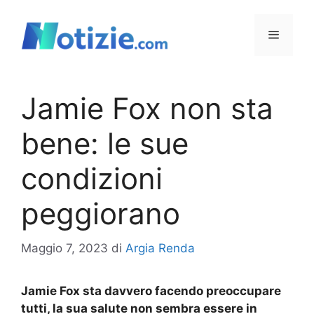
Vai
al
Menu
contenuto
Jamie Fox non sta
bene: le sue
condizioni
peggiorano
Maggio 7, 2023
di
Argia Renda
Jamie Fox sta davvero facendo preoccupare
tutti, la sua salute non sembra essere in