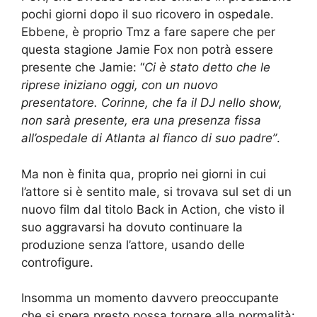
pochi giorni dopo il suo ricovero in ospedale.
Ebbene, è proprio Tmz a fare sapere che per
questa stagione Jamie Fox non potrà essere
presente che Jamie: “
Ci è stato detto che le
riprese iniziano oggi, con un nuovo
presentatore. Corinne, che fa il DJ nello show,
non sarà presente, era una presenza fissa
all’ospedale di Atlanta al fianco di suo padre”
.
Ma non è finita qua, proprio nei giorni in cui
l’attore si è sentito male, si trovava sul set di un
nuovo film dal titolo Back in Action, che visto il
suo aggravarsi ha dovuto continuare la
produzione senza l’attore, usando delle
controfigure.
Insomma un momento davvero preoccupante
che si spera presto possa tornare alla normalità: