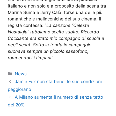
italiano e non solo e a proposito della scena tra
Marina Suma e Jerry Calà, forse una delle più
romantiche e malinconiche del suo cinema, il
regista confessa: “
La canzone “Celeste
Nostalgia” l’abbiamo scelta subito. Riccardo
Cocciante era stato mio compagno di scuola e
negli scout. Sotto la tenda in campeggio
suonava sempre un piccolo sassofono,
rompendoci i timpani”.
Categorie
News
Jamie Fox non sta bene: le sue condizioni
peggiorano
A Milano aumenta il numero di senza tetto
del 20%