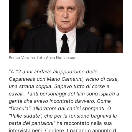
Enrico Vanzina, foto Ansa Notizie.com
“
A 12 anni andavo all’ippodromo delle
Capannelle con Mario Camerini, vicino di casa,
una strana coppia. Sapevo tutto di corse e
cavalli. Tanti personaggi del film sono ispirati a
gente che avevo incontrato davvero. Come
“Dracula”, allibratore dai canini sporgenti. O
“Palle sudate”, che per la tensione bagnava la
patta dei pantaloni”
ha raccontato nella sua
intervista per il Corriere.it parlando appunto di