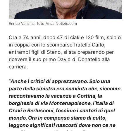
Enrico Vanzina, foto Ansa Notizie.com
Ora a 74 anni, dopo 47 di ciak e 120 film, solo o
in coppia con lo scomparso fratello Carlo,
entrambi figli di Steno, si sta preparando
per
ricevere il suo primo David di Donatello alla
carriera
.
“
Anche i critici di apprezzavano. Solo una
parte della sinistra era convinta che, siccome
raccontavamo le vacanze a Cortina, la
borghesia di via Montenapoleone, l’Italia di
Craxi e Berlusconi, fossimo i cantori di quel
mondo. Ora in compenso siamo di culto,
leggono significati nascosti dove non ce ne