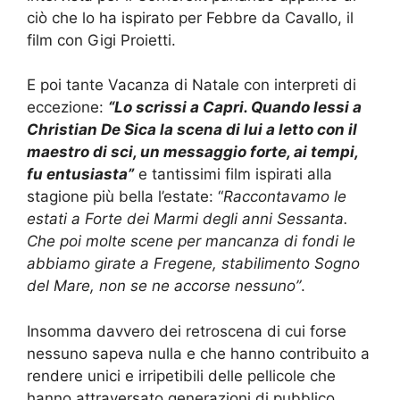
ciò che lo ha ispirato per Febbre da Cavallo, il
film con Gigi Proietti.
E poi tante Vacanza di Natale con interpreti di
eccezione:
“Lo scrissi a Capri. Quando lessi a
Christian De Sica la scena di lui a letto con il
maestro di sci, un messaggio forte, ai tempi,
fu entusiasta”
e tantissimi film ispirati alla
stagione più bella l’estate: “
Raccontavamo le
estati a Forte dei Marmi degli anni Sessanta.
Che poi molte scene per mancanza di fondi le
abbiamo girate a Fregene, stabilimento Sogno
del Mare, non se ne accorse nessuno”
.
Insomma davvero dei retroscena di cui forse
nessuno sapeva nulla e che hanno contribuito a
rendere unici e irripetibili delle pellicole che
hanno attraversato generazioni di pubblico