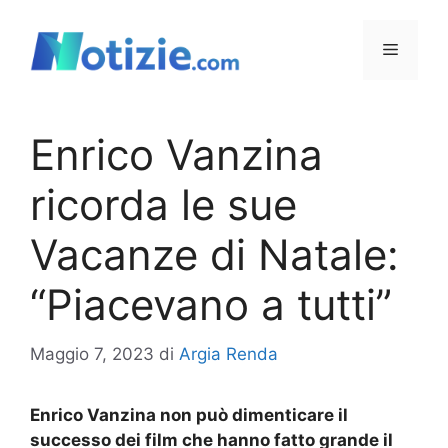
Vai
al
Menu
contenuto
Enrico Vanzina
ricorda le sue
Vacanze di Natale:
“Piacevano a tutti”
Maggio 7, 2023
di
Argia Renda
Enrico Vanzina non può dimenticare il
successo dei film che hanno fatto grande il