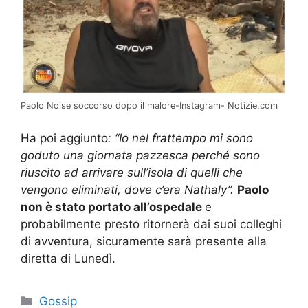
Paolo Noise soccorso dopo il malore-Instagram- Notizie.com
Ha poi aggiunto
: “Io nel frattempo mi sono
goduto una giornata pazzesca perché sono
riuscito ad arrivare sull’isola di quelli che
vengono eliminati, dove c’era Nathaly”.
Paolo
non è stato portato all’ospedale
e
probabilmente presto ritornerà dai suoi colleghi
di avventura, sicuramente sarà presente alla
diretta di Lunedì.
Categorie
Gossip