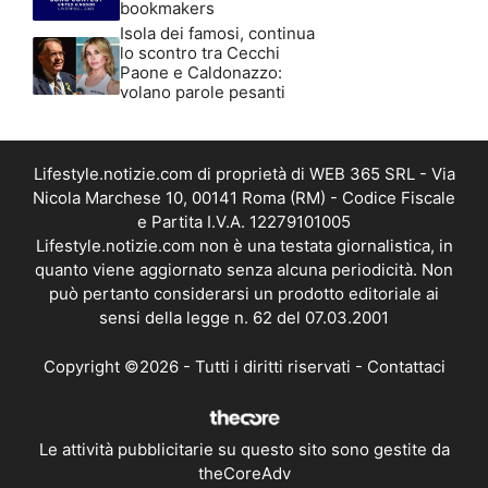
bookmakers
Isola dei famosi, continua
lo scontro tra Cecchi
Paone e Caldonazzo:
volano parole pesanti
Lifestyle.notizie.com di proprietà di WEB 365 SRL - Via
Nicola Marchese 10, 00141 Roma (RM) - Codice Fiscale
e Partita I.V.A. 12279101005
Lifestyle.notizie.com non è una testata giornalistica, in
quanto viene aggiornato senza alcuna periodicità. Non
può pertanto considerarsi un prodotto editoriale ai
sensi della legge n. 62 del 07.03.2001
Copyright ©2026 - Tutti i diritti riservati -
Contattaci
Le attività pubblicitarie su questo sito sono gestite da
theCoreAdv