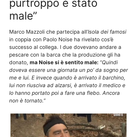
purtroppo è stato
male”
Marco Mazzoli che partecipa all’
Isola dei famosi
in coppia con Paolo Noise ha rivelato cos’è
successo al collega. I due dovevano andare a
pescare con la barca che la produzione gli ha
donato,
ma Noise si è sentito male:
“
Quindi
doveva essere una giornata un po’ da sogno per
me e lui. E invece quando è arrivato il barchino,
lui non riusciva ad alzarsi, è arrivato il medico e
lo hanno portato poi a fare una flebo. Ancora
non è tornato.”