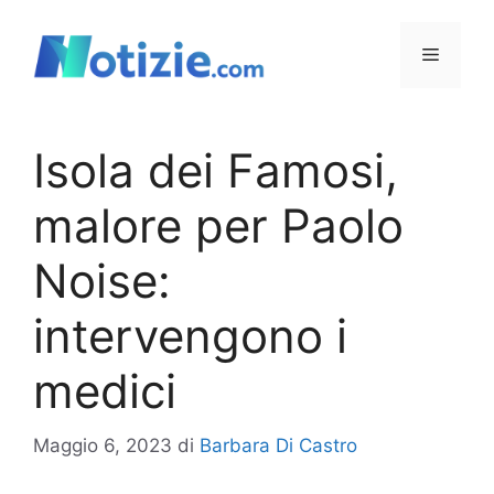
Vai
al
Menu
contenuto
Isola dei Famosi,
malore per Paolo
Noise:
intervengono i
medici
Maggio 6, 2023
di
Barbara Di Castro