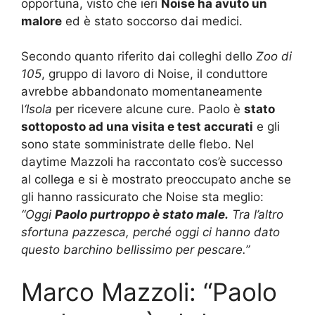
opportuna, visto che ieri
Noise ha avuto un
malore
ed è stato soccorso dai medici.
Secondo quanto riferito dai colleghi dello
Zoo di
105
, gruppo di lavoro di Noise, il conduttore
avrebbe abbandonato momentaneamente
l
‘Isola
per ricevere alcune cure. Paolo è
stato
sottoposto ad una visita e test accurati
e gli
sono state somministrate delle flebo. Nel
daytime Mazzoli ha raccontato cos’è successo
al collega e si è mostrato preoccupato anche se
gli hanno rassicurato che Noise sta meglio:
“Oggi
Paolo purtroppo è stato male.
Tra l’altro
sfortuna pazzesca, perché oggi ci hanno dato
questo barchino bellissimo per pescare.”
Marco Mazzoli: “Paolo