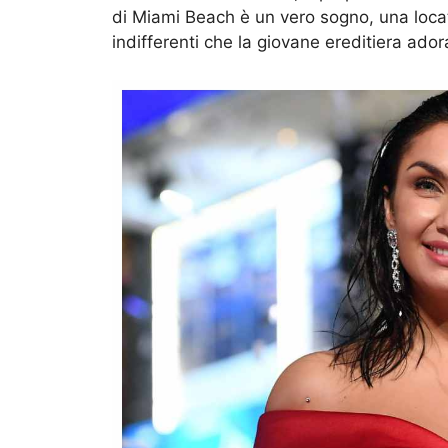
di Miami Beach è un vero sogno, una locati
indifferenti che la giovane ereditiera ado