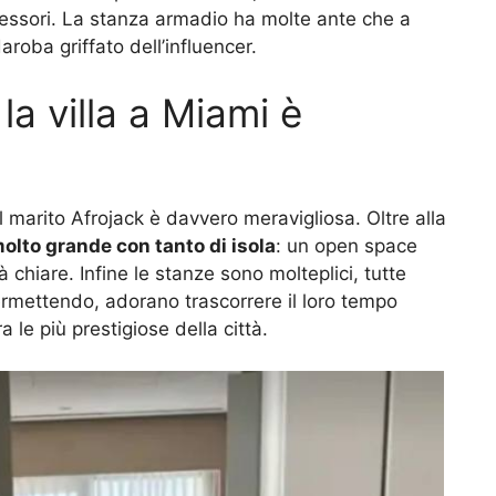
accessori. La stanza armadio ha molte ante che a
oba griffato dell’influencer.
la villa a Miami è
il marito Afrojack è davvero meravigliosa. Oltre alla
olto grande con tanto di isola
: un open space
à chiare. Infine le stanze sono molteplici, tutte
ermettendo, adorano trascorrere il loro tempo
ra le più prestigiose della città.