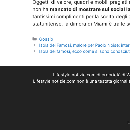
Oggetti di valore, quadri e mobili pregiati
non ha
mancato di mostrare sui social la
tantissimi complimenti per la scelta degli 
statunitense, la dimora di Miami è tra le s
Categorie
Gossip
Isola dei Famosi, malore per Paolo Noise: inte
Isola dei famosi, ecco come si sono conosciut
Lifestyle.notizie.com di proprietà di
Lifestyle.notizie.com non è una testata giornal
L