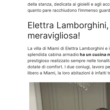
della stanza, dedicata ai gioielli e agli 
quanto pare racchiudono l’immenso guardar
Elettra Lamborghini, 
meravigliosa!
La villa di Miami di Elettra Lamborghini e 
splendida cabina armadio
ha un cucina m
prestigioso realizzato sempre nelle tonalit
dotate di comfort. I due coniugi, lavoro p
libero a Miami, la loro abitazioni è infatti t