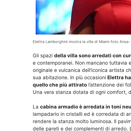
Elettra Lamborghini mostra la villa di Miami-foto Ansa
Gli spazi
della villa sono arredati con cur
e contemporanei. Non mancano tuttavia e
originale e vulcanica dell’iconica artista 
sua abitazione. In più occasioni
Elettra ha
quello che più attirato
l’attenzione dei f
Una vera stanza dotata di ogni comfort, 
La
cabina armadio è arredata in toni neut
lampadario in cristalli ed è corredata di 
rendere la stanza molto luminosa. Il pavime
delle pareti e dei complementi di arredo. 