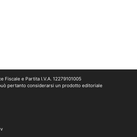
e Fiscale e Partita I.V.A. 12279101005
può pertanto considerarsi un prodotto editoriale
dv