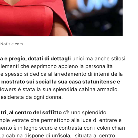
- Notizie.com
a e pregio, dotati di dettagli
unici ma anche stilosi
lementi che esprimono appieno la personalità
che spesso si dedica all’arredamento di interni della
 mostrato sui social la sua casa statunitense e
ollowers è stata la sua splendida cabina armadio.
desiderata da ogni donna.
ri, al centro del soffitto
c’è uno splendido
ampie vetrate che permettono alla luce di entrare e
nto è in legno scuro e contrasta con i colori chiari
La cabina dispone di un’isola, situata al centro