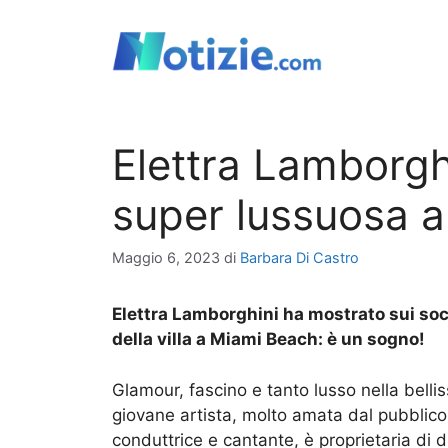
Vai
al
contenuto
Elettra Lamborgh
super lussuosa 
Maggio 6, 2023
di
Barbara Di Castro
Elettra Lamborghini ha mostrato sui soc
della villa a Miami Beach: è un sogno!
Glamour, fascino e tanto lusso nella bellis
giovane artista, molto amata dal pubblico
conduttrice e cantante, è proprietaria di d