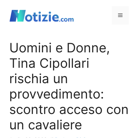
Vai
al
Menu
contenuto
Uomini e Donne,
Tina Cipollari
rischia un
provvedimento:
scontro acceso con
un cavaliere