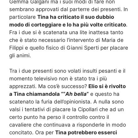
Gemma Galgani ma i suoi modi di fare non
sembrano approvati dal parterre dei presenti. In
particolare
Tina ha criticato il suo dubbio
modo di corteggiare e lo ha più volte criticato
.
Fra i due si è scatenata una lite inattesa tanto
che è stato necessario l’intervento di Maria de
Filippi e quello fisico di Gianni Sperti per placare
gli animi.
Tra i due presenti sono volati insulti pesanti e il
momento televisivo non è stato tra i più
apprezzati. Ma cos’è successo?
Elio si è rivolto
a Tina chiamandola ““
Ah bella
”
e questo ha
scatenato la furia dell’opinionista. A nulla sono
valsi i tentativi di placare la Cipollari che ad un
certo punto ha perso il controllo contro il
cavaliere che continuava a risponderle in modo
concitato. Ora per
Tina potrebbero esserci