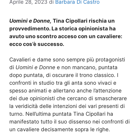
Aprile 28, 2023
di
Barbara Di Castro
Uomini e Donne,
Tina Cipollari rischia un
provvedimento. La storica opinionista ha
avuto uno scontro acceso con un cavaliere:
ecco cos’è successo.
Cavalieri e dame sono sempre più protagonisti
di
Uomini e Donne
e non mancano, puntata
dopo puntata, di oscurare il trono classico. I
confronti in studio tra gli anta sono vivaci e
spesso animati e allertano anche l’attenzione
dei due opinionisti che cercano di smascherare
la veridicità delle intenzioni dei vari presenti di
turno. Nell’ultima puntata Tina Cipollari ha
manifestato tutto il suo dissenso nei confronti di
un cavaliere decisamente sopra le righe.