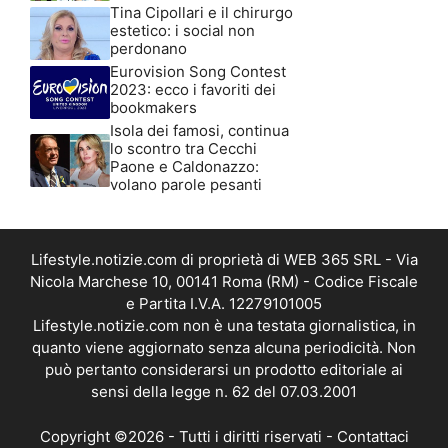
Tina Cipollari e il chirurgo
estetico: i social non
perdonano
Eurovision Song Contest
2023: ecco i favoriti dei
bookmakers
Isola dei famosi, continua
lo scontro tra Cecchi
Paone e Caldonazzo:
volano parole pesanti
Lifestyle.notizie.com di proprietà di WEB 365 SRL - Via
Nicola Marchese 10, 00141 Roma (RM) - Codice Fiscale
e Partita I.V.A. 12279101005
Lifestyle.notizie.com non è una testata giornalistica, in
quanto viene aggiornato senza alcuna periodicità. Non
può pertanto considerarsi un prodotto editoriale ai
sensi della legge n. 62 del 07.03.2001
Copyright ©2026 - Tutti i diritti riservati -
Contattaci