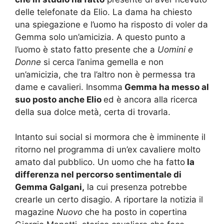
delle telefonate da Elio. La dama ha chiesto
una spiegazione e l’uomo ha risposto di voler da
Gemma solo un’amicizia. A questo punto a
l’uomo è stato fatto presente che a
Uomini e
Donne
si cerca l’anima gemella e non
un’amicizia, che tra l’altro non è permessa tra
dame e cavalieri. Insomma
Gemma ha messo al
suo posto anche Elio
ed è ancora alla ricerca
della sua dolce metà, certa di trovarla.
Intanto sui social si mormora che è imminente il
ritorno nel programma di un’ex cavaliere molto
amato dal pubblico. Un uomo che ha fatto
la
differenza nel percorso sentimentale di
Gemma Galgani,
la cui presenza potrebbe
crearle un certo disagio. A riportare la notizia il
magazine
Nuovo
che ha posto in copertina