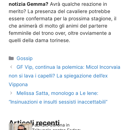
notizia Gemma?
Avrà qualche reazione in
merito? La presenza del cavaliere potrebbe
essere confermata per la prossima stagione, il
che animerà di molto gli animi del parterre
femminile del trono over, oltre ovviamente a
quelli della dama torinese.
Categorie
Gossip
GF Vip, continua la polemica: Micol Incorvaia
non si lava i capelli? La spiegazione dell’ex
Vippona
Melissa Satta, monologo a Le Iene:
“Insinuazioni e insulti sessisti inaccettabili”
Articoli recenti
Fabrizio Corona in