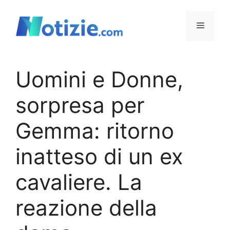
Vai
al
Menu
contenuto
Uomini e Donne,
sorpresa per
Gemma: ritorno
inatteso di un ex
cavaliere. La
reazione della