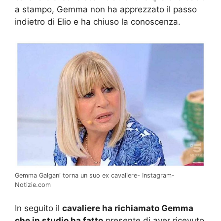
a stampo, Gemma non ha apprezzato il passo
indietro di Elio e ha chiuso la conoscenza.
Gemma Galgani torna un suo ex cavaliere- Instagram-
Notizie.com
In seguito il
cavaliere ha richiamato Gemma
che in studio ha fatto
presente di aver ricevuto