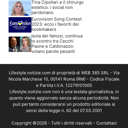
Tina Cipollari e il chirurgo
estetico: i social non
perdonano
Eurovision Song Contest
2023: ecco i favoriti dei
bookmakers
Isola dei famosi, continua
lo scontro tra Cecchi
Paone e Caldonazzo:
volano parole pesanti
Lifestyle.notizie.com di proprietà di WEB 365 SRL - Via
Nicola Marchese 10, 00141 Roma (RM) - Codice Fiscale
e Partita I.V.A. 12279101005
Lifestyle.notizie.com non è una testata giornalistica, in
quanto viene aggiornato senza alcuna periodicità. Non
può pertanto considerarsi un prodotto editoriale ai
sensi della legge n. 62 del 07.03.2001
Copyright ©2026 - Tutti i diritti riservati -
Contattaci