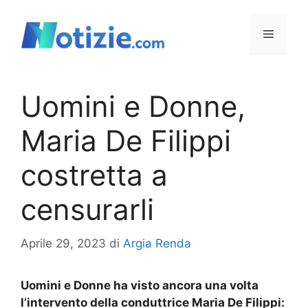
Vai
al
Menu
contenuto
Uomini e Donne,
Maria De Filippi
costretta a
censurarli
Aprile 29, 2023
di
Argia Renda
Uomini e Donne ha visto ancora una volta
l’intervento della conduttrice Maria De Filippi: