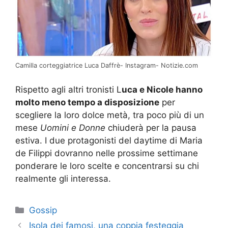
Camilla corteggiatrice Luca Daffrè- Instagram- Notizie.com
Rispetto agli altri tronisti L
uca e Nicole hanno
molto meno tempo a disposizione
per
scegliere la loro dolce metà, tra poco più di un
mese
Uomini e Donne
chiuderà per la pausa
estiva. I due protagonisti del daytime di Maria
de Filippi dovranno nelle prossime settimane
ponderare le loro scelte e concentrarsi su chi
realmente gli interessa.
Categorie
Gossip
Isola dei famosi, una coppia festeggia