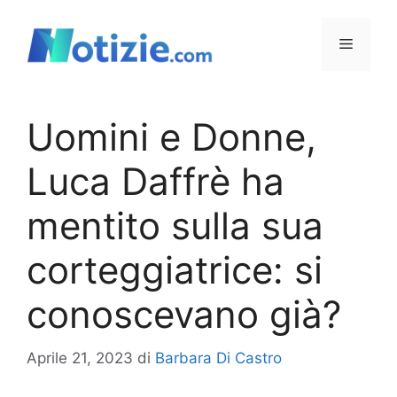
Vai
al
Menu
contenuto
Uomini e Donne,
Luca Daffrè ha
mentito sulla sua
corteggiatrice: si
conoscevano già?
Aprile 21, 2023
di
Barbara Di Castro