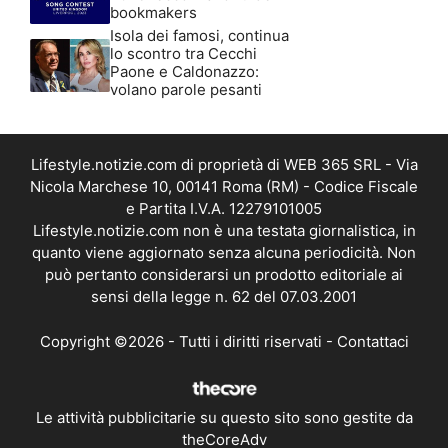
bookmakers
Isola dei famosi, continua
lo scontro tra Cecchi
Paone e Caldonazzo:
volano parole pesanti
Lifestyle.notizie.com di proprietà di WEB 365 SRL - Via
Nicola Marchese 10, 00141 Roma (RM) - Codice Fiscale
e Partita I.V.A. 12279101005
Lifestyle.notizie.com non è una testata giornalistica, in
quanto viene aggiornato senza alcuna periodicità. Non
può pertanto considerarsi un prodotto editoriale ai
sensi della legge n. 62 del 07.03.2001
Copyright ©2026 - Tutti i diritti riservati -
Contattaci
Le attività pubblicitarie su questo sito sono gestite da
theCoreAdv