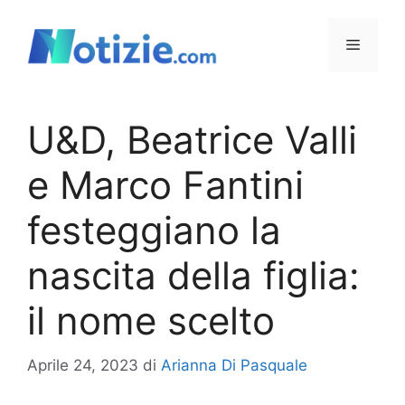
Vai
al
Menu
contenuto
U&D, Beatrice Valli
e Marco Fantini
festeggiano la
nascita della figlia:
il nome scelto
Aprile 24, 2023
di
Arianna Di Pasquale