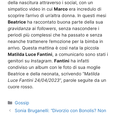
della nascitura attraverso i social, con un
simpatico video in cui
Marco
era incredulo di
scoprire l’arrivo di un’altra donna. In questi mesi
Beatrice
ha raccontato buona parte della sua
gravidanza
ai
followers
, senza nascondere i
periodi più complessi che ha passato e senza
neanche trattenere l’emozione per la bimba in
arrivo. Questa mattina è così nata la piccola
Matilda Luce Fantini
, a comunicarlo sono stati i
genitori su
Instagram
.
Fantini
ha infatti
condiviso un album con le foto di sua moglie
Beatrice e della neonata, scrivendo “
Matilda
Luce Fantini 24/04/2023
“, parole seguite da un
cuore rosso.
Categorie
Gossip
Sonia Bruganelli: “Divorzio con Bonolis? Non