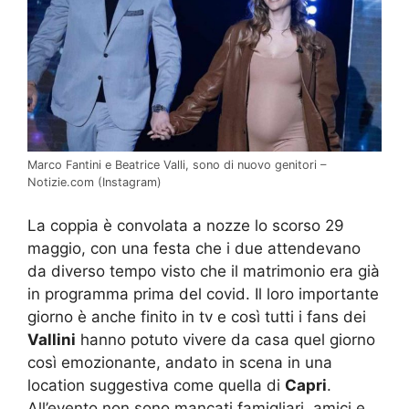
Marco Fantini e Beatrice Valli, sono di nuovo genitori –
Notizie.com (Instagram)
La coppia è convolata a nozze lo scorso 29
maggio, con una festa che i due attendevano
da diverso tempo visto che il matrimonio era già
in programma prima del covid. Il loro importante
giorno è anche finito in tv e così tutti i fans dei
Vallini
hanno potuto vivere da casa quel giorno
così emozionante, andato in scena in una
location suggestiva come quella di
Capri
.
All’evento non sono mancati famigliari, amici e