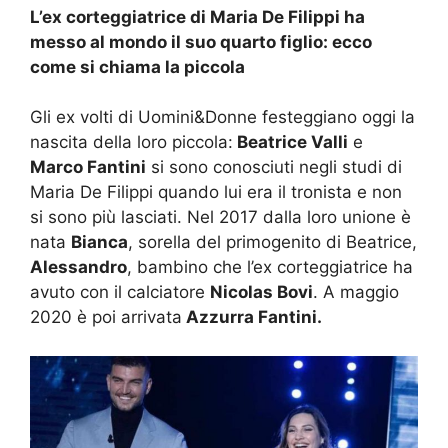
L’ex corteggiatrice di Maria De Filippi ha
messo al mondo il suo quarto figlio: ecco
come si chiama la piccola
Gli ex volti di Uomini&Donne festeggiano oggi la
nascita della loro piccola:
Beatrice Valli
e
Marco Fantini
si sono conosciuti negli studi di
Maria De Filippi quando lui era il tronista e non
si sono più lasciati. Nel 2017 dalla loro unione è
nata
Bianca
, sorella del primogenito di Beatrice,
Alessandro
, bambino che l’ex corteggiatrice ha
avuto con il calciatore
Nicolas Bovi
. A maggio
2020 è poi arrivata
Azzurra Fantini.