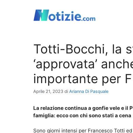
Vai
al
contenuto
Totti-Bocchi, la s
‘approvata’ anch
importante per 
Aprile 21, 2023
di
Arianna Di Pasquale
La relazione continua a gonfie vele e il
famiglia: ecco con chi sono stati a cena
Sono giorni intensi per Francesco Totti ed