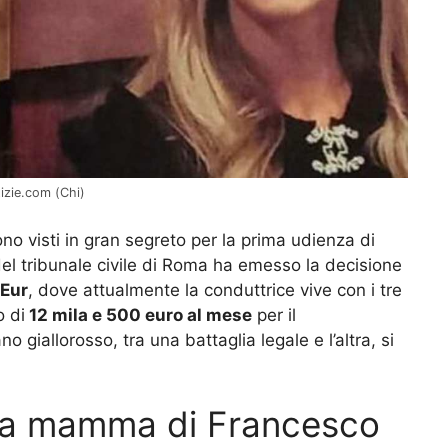
izie.com (Chi)
no visti in gran segreto per la prima udienza di
del tribunale civile di Roma ha emesso la decisione
’Eur
, dove attualmente la conduttrice vive con i tre
o di
12 mila e 500 euro al mese
per il
o giallorosso, tra una battaglia legale e l’altra, si
 la mamma di Francesco