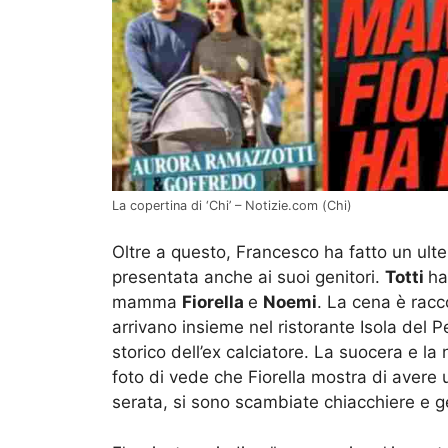
La copertina di ‘Chi’ – Notizie.com (Chi)
Oltre a questo, Francesco ha fatto un ult
presentata anche ai suoi genitori.
Totti
ha
mamma
Fiorella
e
Noemi
. La cena è racc
arrivano insieme nel ristorante Isola del 
storico dell’ex calciatore. La suocera e l
foto di vede che Fiorella mostra di avere 
serata, si sono scambiate chiacchiere e ge