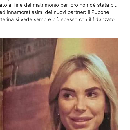
o al fine del matrimonio per loro non c’è stata più
d innamoratissimi dei nuovi partner: il Pupone
terina si vede sempre più spesso con il fidanzato