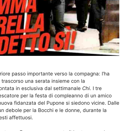
eriore passo importante verso la compagna: l’ha
 trascorso una serata insieme con la
ontata in esclusiva dal settimanale
Chi
. I tre
Pescatore per la festa di compleanno di un amico
a nuova fidanzata del Pupone si siedono vicine. Dalle
un debole per la Bocchi e le donne, durante la
sti affettuosi.