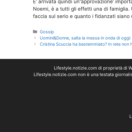
E’ arrivata quindi un”approvazione’ import
Noemi, è a tutti gli effetti una di famigli
faccia sul serio e quanto i fidanzati siano u
Categorie
Gossip
Uomini&Donne, salta la messa in onda di oggi: 
Cristina Scuccia ha bestemmiato? In rete non
Lifestyle.notizie.com di proprietà di
Lifestyle.notizie.com non è una testata giornal
L