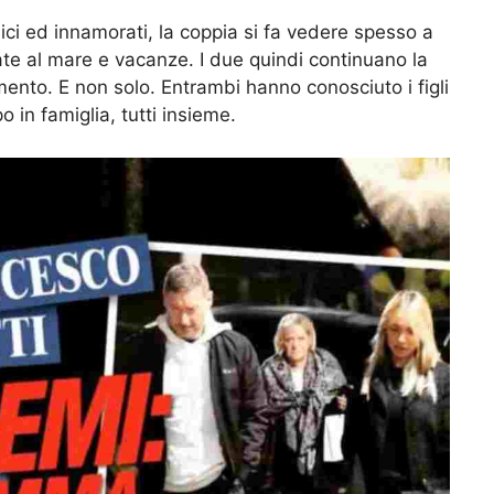
i ed innamorati, la coppia si fa vedere spesso a
te al mare e vacanze. I due quindi continuano la
ento. E non solo. Entrambi hanno conosciuto i figli
o in famiglia, tutti insieme.