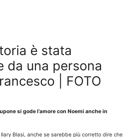
toria è stata
e da una persona
Francesco | FOTO
 Pupone si gode l’amore con Noemi anche in
 Ilary Blasi, anche se sarebbe più corretto dire che