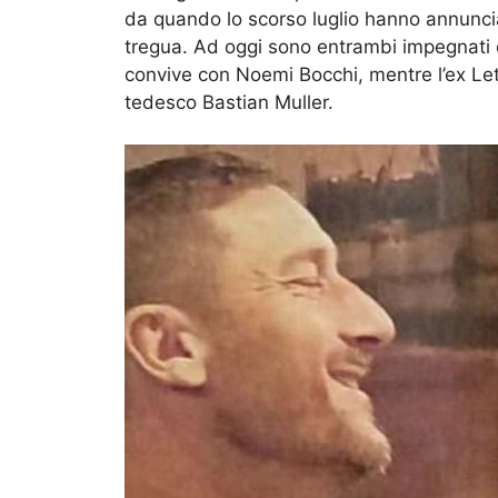
da quando lo scorso luglio hanno annunciat
tregua. Ad oggi sono entrambi impegnati e
convive con Noemi Bocchi, mentre l’ex Let
tedesco Bastian Muller.