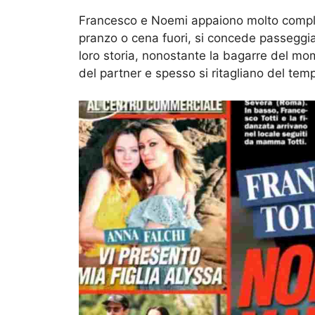
Francesco e Noemi appaiono molto complic
pranzo o cena fuori, si concede passeggia
loro storia, nonostante la bagarre del mom
del partner e spesso si ritagliano del temp