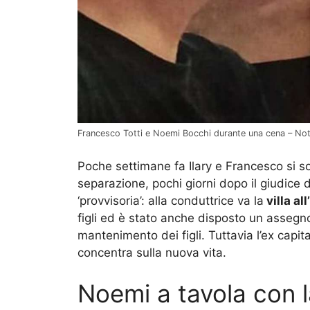
Francesco Totti e Noemi Bocchi durante una cena – Not
Poche settimane fa Ilary e Francesco si so
separazione, pochi giorni dopo il giudice 
‘provvisoria’: alla conduttrice va la
villa all
figli ed è stato anche disposto un assegn
mantenimento dei figli. Tuttavia l’ex capitan
concentra sulla nuova vita.
Noemi a tavola con