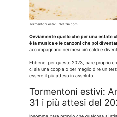
Tormentoni estivi, Notizie.com
Ovviamente quello che per una estate che
è la musica e le canzoni che poi diventa
accompagnano nei mesi più caldi e divent
Ebbene, per questo 2023, pare proprio ch
ci sia una coppia o per meglio dire un ter
essere il più atteso in assoluto.
Tormentoni estivi: An
31 i più attesi del 2
Insomma pare proprio che qualcosa si sti