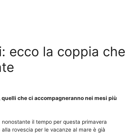
i: ecco la coppia che
ate
i, quelli che ci accompagneranno nei mesi più
 nonostante il tempo per questa primavera
o alla rovescia per le vacanze al mare è già