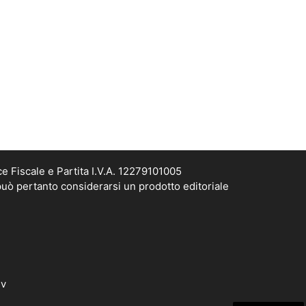
e Fiscale e Partita I.V.A. 12279101005
può pertanto considerarsi un prodotto editoriale
dv