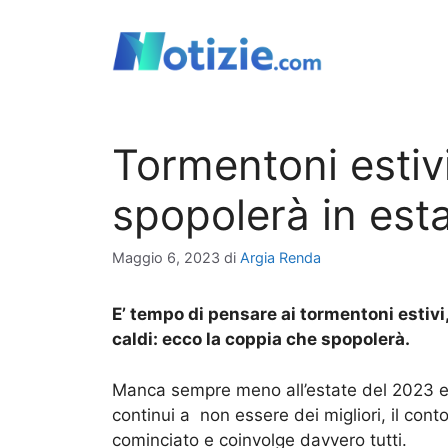
Vai
al
contenuto
Tormentoni estiv
spopolerà in est
Maggio 6, 2023
di
Argia Renda
E’ tempo di pensare ai tormentoni estiv
caldi: ecco la coppia che spopolerà.
Manca sempre meno all’estate del 2023 e
continui a non essere dei migliori, il cont
cominciato e coinvolge davvero tutti.