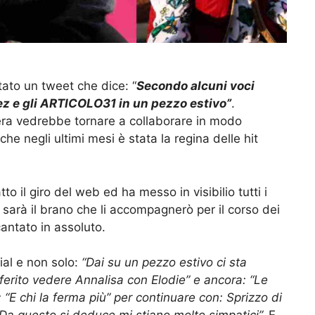
tato un tweet che dice: “
Secondo alcuni voci
z e gli ARTICOLO31 in un pezzo estivo”
.
ra vedrebbe tornare a collaborare in modo
he negli ultimi mesi è stata la regina delle hit
o il giro del web ed ha messo in visibilio tutti i
 sarà il brano che li accompagnerò per il corso dei
cantato in assoluto.
ial e non solo:
“Dai su un pezzo estivo ci sta
ferito vedere Annalisa con Elodie” e ancora: “Le
 “E chi la ferma più” per continuare con: Sprizzo di