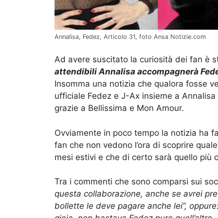
Annalisa, Fedez, Articolo 31, foto Ansa Notizie.com
Ad avere suscitato la curiosità dei fan è s
attendibili Annalisa accompagnerà Fede
Insomma una notizia che qualora fosse ve
ufficiale Fedez e J-Ax insieme a Annalisa c
grazie a Bellissima e Mon Amour.
Ovviamente in poco tempo la notizia ha fatt
fan che non vedono l’ora di scoprire quale
mesi estivi e che di certo sarà quello più 
Tra i commenti che sono comparsi sui soc
questa collaborazione, anche se avrei pre
bollette le deve pagare anche lei”, oppure: