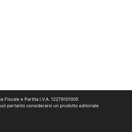
e Fiscale e Partita I.V.A. 12279101005
può pertanto considerarsi un prodotto editoriale