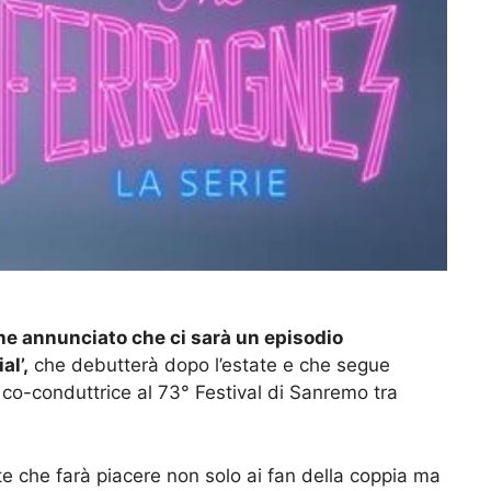
he annunciato che ci sarà un episodio
al’,
che debutterà dopo l’estate e che segue
co-conduttrice al 73° Festival di Sanremo tra
te che farà piacere non solo ai fan della coppia ma