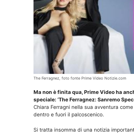
The Ferragnez, foto fonte Prime Video Notizie.com
Ma non è finita qua, Prime Video ha anc
speciale:
‘The Ferragnez: Sanremo Speci
Chiara Ferragni nella sua avventura come 
dentro e fuori il palcoscenico.
Si tratta insomma di una notizia importan