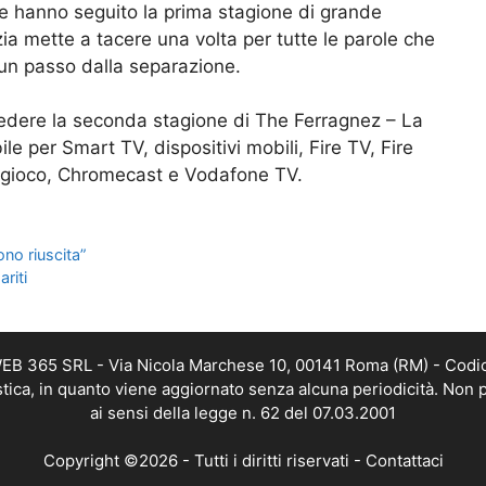
e hanno seguito la prima stagione di grande
a mette a tacere una volta per tutte le parole che
d un passo dalla separazione.
vedere la seconda stagione di The Ferragnez – La
le per Smart TV, dispositivi mobili, Fire TV, Fire
di gioco, Chromecast e Vodafone TV.
ono riuscita”
riti
 WEB 365 SRL - Via Nicola Marchese 10, 00141 Roma (RM) - Codic
istica, in quanto viene aggiornato senza alcuna periodicità. Non 
ai sensi della legge n. 62 del 07.03.2001
Copyright ©2026 - Tutti i diritti riservati -
Contattaci