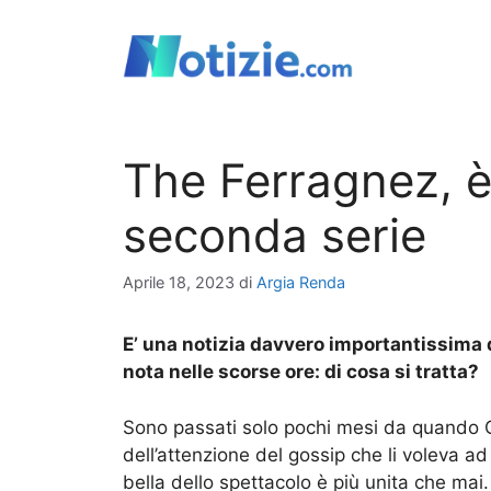
Vai
al
contenuto
The Ferragnez, è 
seconda serie
Aprile 18, 2023
di
Argia Renda
E’ una notizia davvero importantissima 
nota nelle scorse ore: di cosa si tratta?
Sono passati solo pochi mesi da quando Ch
dell’attenzione del gossip che li voleva a
bella dello spettacolo è più unita che mai.