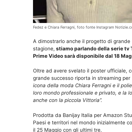
Fedez e Chiara Ferragni, foto fonte Instagram Notizie.
A dimostrarlo anche il progetto di grande
stagione,
stiamo parlando della serie tv
Prime Video sarà disponibile dal 18 Magg
Oltre ad avere svelato il poster ufficiale,
grande successo riporta in streaming per
icona della moda Chiara Ferragni e il poli
loro mondo professionale e privato, e la lo
anche con la piccola Vittoria”.
Prodotta da Banijay Italia per Amazon Stu
Paesi e territori nel mondo inizialmente co
il 25 Maggio con gli ultimi tre
.