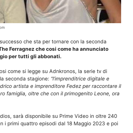
com
 successo che sta per tornare con la seconda
 The Ferragnez che cosi come ha annunciato
io per tutti gli abbonati.
 cosi come si legge su Adnkronos, la serie tv di
 la seconda stagione:
“l’imprenditrice digitale e
edrico artista e imprenditore Fedez per raccontare il
ro famiglia, oltre che con il primogenito Leone, ora
dios, sarà disponibile su Prime Video in oltre 240
n i primi
quattro episodi dal 18 Maggio 2023 e poi