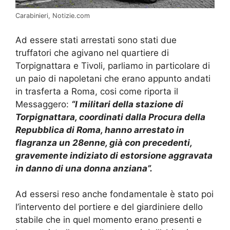
Carabinieri, Notizie.com
Ad essere stati arrestati sono stati due
truffatori che agivano nel quartiere di
Torpignattara e Tivoli, parliamo in particolare di
un paio di napoletani che erano appunto andati
in trasferta a Roma, cosi come riporta il
Messaggero:
“I militari della stazione di
Torpignattara, coordinati dalla Procura della
Repubblica di Roma, hanno arrestato in
flagranza un 28enne, già con precedenti,
gravemente indiziato di estorsione aggravata
in danno di una donna anziana”.
Ad essersi reso anche fondamentale è stato poi
l’intervento del portiere e del giardiniere dello
stabile che in quel momento erano presenti e