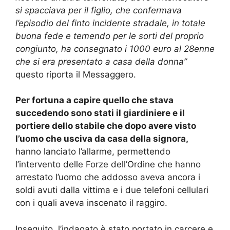
si spacciava per il figlio, che confermava
l’episodio del finto incidente stradale, in totale
buona fede e temendo per le sorti del proprio
congiunto, ha consegnato i 1000 euro al 28enne
che si era presentato a casa della donna”
questo riporta il Messaggero.
Per fortuna a capire quello che stava
succedendo sono stati il giardiniere e il
portiere dello stabile che dopo avere visto
l’uomo che usciva da casa della signora,
hanno lanciato l’allarme, permettendo
l’intervento delle Forze dell’Ordine che hanno
arrestato l’uomo che addosso aveva ancora i
soldi avuti dalla vittima e i due telefoni cellulari
con i quali aveva inscenato il raggiro.
Inseguito, l’indagato è stato portato in carcere e