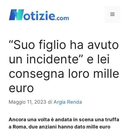
Vai
al
Menu
contenuto
“Suo figlio ha avuto
un incidente” e lei
consegna loro mille
euro
Maggio 11, 2023
di
Argia Renda
Ancora una volta è andata in scena una truffa
a Roma, due anziani hanno dato mille euro