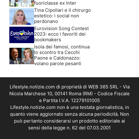
fuoriclasse ex Inter
Tina Cipollari e il chirurgo
estetico: i social non
perdonano
Eurovision Song Contest
2023: ecco i favoriti dei
bookmakers
Isola dei famosi, continua
lo scontro tra Cecchi
Paone e Caldonazzo:
volano parole pesanti
Lifestyle.notizie.com di proprietà di WEB 365 SRL - Via
Nicola Marchese 10, 00141 Roma (RM) - Codice Fiscale
e Partita I.V.A. 12279101005
Lifestyle.notizie.com non è una testata giornalistica, in
quanto viene aggiornato senza alcuna periodicità. Non
può pertanto considerarsi un prodotto editoriale ai
sensi della legge n. 62 del 07.03.2001