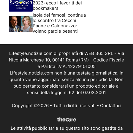
2023: ecco i favoriti dei
bookmakers
Isola dei famosi, continua
lo scontro tra Cecchi
Paone e Caldonazzo:
volano parole pesanti
Lifestyle.notizie.com di proprietà di WEB 365 SRL - Via
Nicola Marchese 10, 00141 Roma (RM) - Codice Fiscale
e Partita I.V.A. 12279101005
Lifestyle.notizie.com non è una testata giornalistica, in
quanto viene aggiornato senza alcuna periodicità. Non
può pertanto considerarsi un prodotto editoriale ai
sensi della legge n. 62 del 07.03.2001
Copyright ©2026 - Tutti i diritti riservati -
Contattaci
Le attività pubblicitarie su questo sito sono gestite da