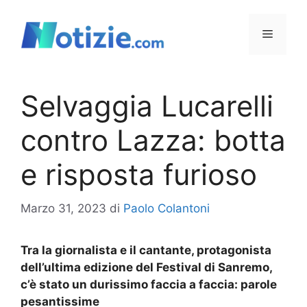
Vai
al
Menu
contenuto
Selvaggia Lucarelli
contro Lazza: botta
e risposta furioso
Marzo 31, 2023
di
Paolo Colantoni
Tra la giornalista e il cantante, protagonista
dell’ultima edizione del Festival di Sanremo,
c’è stato un durissimo faccia a faccia: parole
pesantissime