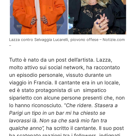
Lazza contro Selvaggia Lucarelli, piovono offese – Notizie.com
–
Tutto è nato da un post dell’artista. Lazza,
molto attivo sui social network, ha raccontato
un episodio personale, vissuto durante un
viaggio in Francia. Il cantante era in un locale,
ed è stato protagonista di un simpatico
siparietto con alcune persone presenti che, non
lo hanno riconosciuto. “
Che ridere. Stasera a
Parigi un tipo in un bar mi ha chiesto se
lavorassi là. Non sa che sarà mio fan tra
qualche anno”,
ha scritto il cantante. Il suo post
ha scatenato reazioni tra i followers, indignati