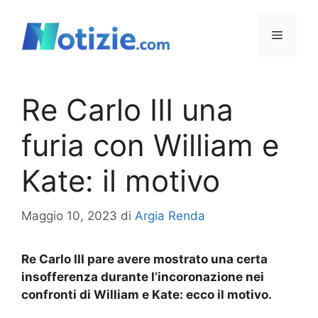
Vai
al
Menu
contenuto
Re Carlo III una
furia con William e
Kate: il motivo
Maggio 10, 2023
di
Argia Renda
Re Carlo III pare avere mostrato una certa
insofferenza durante l’incoronazione nei
confronti di William e Kate: ecco il motivo.