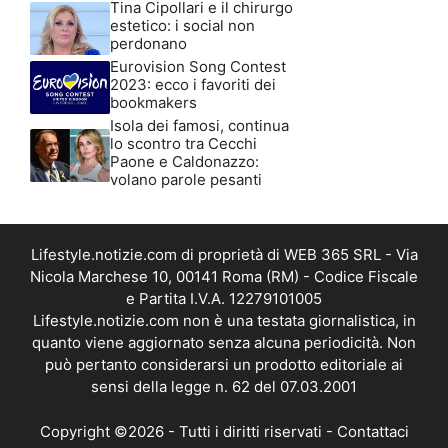
Tina Cipollari e il chirurgo
estetico: i social non
perdonano
Eurovision Song Contest
2023: ecco i favoriti dei
bookmakers
Isola dei famosi, continua
lo scontro tra Cecchi
Paone e Caldonazzo:
volano parole pesanti
Lifestyle.notizie.com di proprietà di WEB 365 SRL - Via
Nicola Marchese 10, 00141 Roma (RM) - Codice Fiscale
e Partita I.V.A. 12279101005
Lifestyle.notizie.com non è una testata giornalistica, in
quanto viene aggiornato senza alcuna periodicità. Non
può pertanto considerarsi un prodotto editoriale ai
sensi della legge n. 62 del 07.03.2001
Copyright ©2026 - Tutti i diritti riservati -
Contattaci