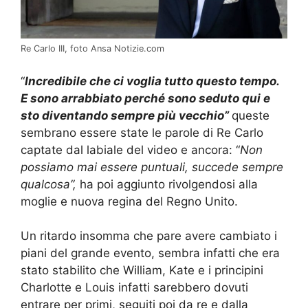
Re Carlo III, foto Ansa Notizie.com
“
Incredibile che ci voglia tutto questo tempo.
E sono arrabbiato perché sono seduto qui e
sto diventando sempre più vecchio”
queste
sembrano essere state le parole di Re Carlo
captate dal labiale del video e ancora: “
Non
possiamo mai essere puntuali, succede sempre
qualcosa”,
ha poi aggiunto rivolgendosi alla
moglie e nuova regina del Regno Unito.
Un ritardo insomma che pare avere cambiato i
piani del grande evento, sembra infatti che era
stato stabilito che William, Kate e i principini
Charlotte e Louis infatti sarebbero dovuti
entrare per primi, seguiti poi da re e dalla