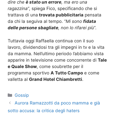
dire che
è stato un errore
, ma ero una
ragazzina
“, spiega Fico, specificando che si
trattava di una
trovata pubblicitaria
pensata
da chi la seguiva al tempo. “
Mi sono
fidata
delle persone sbagliate
, non lo rifarei più
“.
Tuttavia oggi Raffaella continua con il suo
lavoro, dividendosi tra gli impegni in tv e la vita
da mamma. Nell’ultimo periodo l’abbiamo vista
apparire in televisione come concorrente di
Tale
e Quale Show
, come soubrette per il
programma sportivo
A Tutto Campo
e come
valletta al
Grand Hotel Chiambretti
.
Categorie
Gossip
Aurora Ramazzotti da poco mamma e già
sotto accusa: la critica degli haters