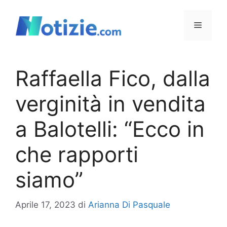
Vai
al
Menu
contenuto
Raffaella Fico, dalla
verginità in vendita
a Balotelli: “Ecco in
che rapporti
siamo”
Aprile 17, 2023
di
Arianna Di Pasquale