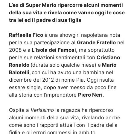
L’ex di Super Mario ripercorre alcuni momenti
della sua vita e rivela come vanno oggi le cose
tra lei ed il padre di sua figlia
Raffaella Fico
è una showgirl napoletana nota
per la sua partecipazione al
Grande Fratello
nel
2008 e a
L
’
Isola dei Famosi
, ma soprattutto
per le sue relazioni sentimentali con
Cristiano
Ronaldo
(durata solo qualche mese) e
Mario
Balotelli,
con cui ha avuto una bambina nel
dicembre del 2012 di nome Pia. Oggi risulta
essere single, dopo aver messo da poco fine
alla storia con l’imprenditore
Piero Neri
.
Ospite a
Verissimo
la ragazza ha ripercorso
alcuni momenti della sua vita, rivelando anche
come sono i rapporti attuali con il padre della
figlia e gli errori commessi in ambito