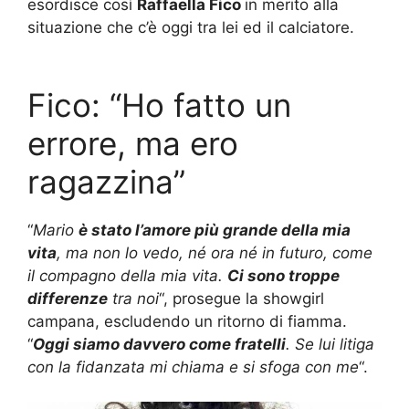
esordisce così
Raffaella Fico
in merito alla
situazione che c’è oggi tra lei ed il calciatore.
Fico: “Ho fatto un
errore, ma ero
ragazzina”
“
Mario
è stato l’amore più grande della mia
vita
, ma non lo vedo, né ora né in futuro, come
il compagno della mia vita.
Ci sono troppe
differenze
tra noi
“, prosegue la showgirl
campana, escludendo un ritorno di fiamma.
“
Oggi siamo davvero come fratelli
. Se lui litiga
con la fidanzata mi chiama e si sfoga con me
“.