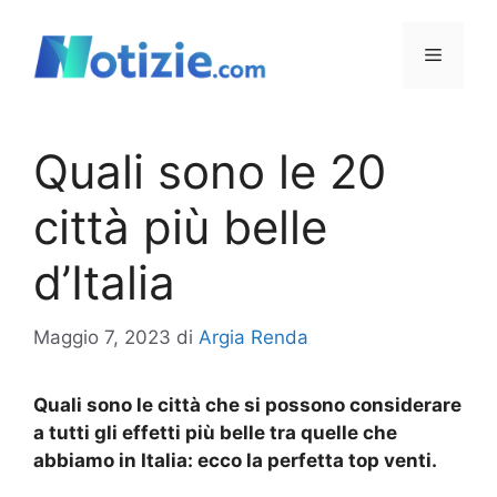
Vai
al
Menu
contenuto
Quali sono le 20
città più belle
d’Italia
Maggio 7, 2023
di
Argia Renda
Quali sono le città che si possono considerare
a tutti gli effetti più belle tra quelle che
abbiamo in Italia: ecco la perfetta top venti.