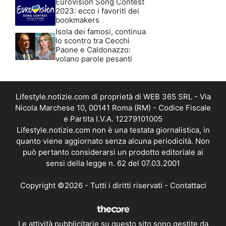
Eurovision Song Contest
2023: ecco i favoriti dei
bookmakers
Isola dei famosi, continua
lo scontro tra Cecchi
Paone e Caldonazzo:
volano parole pesanti
Lifestyle.notizie.com di proprietà di WEB 365 SRL - Via
Nicola Marchese 10, 00141 Roma (RM) - Codice Fiscale
e Partita I.V.A. 12279101005
Lifestyle.notizie.com non è una testata giornalistica, in
quanto viene aggiornato senza alcuna periodicità. Non
può pertanto considerarsi un prodotto editoriale ai
sensi della legge n. 62 del 07.03.2001
Copyright ©2026 - Tutti i diritti riservati -
Contattaci
Le attività pubblicitarie su questo sito sono gestite da