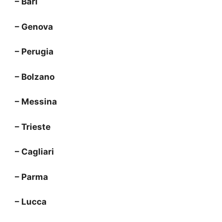
– Bari
– Genova
– Perugia
– Bolzano
– Messina
– Trieste
– Cagliari
– Parma
– Lucca