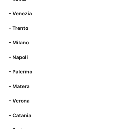
– Venezia
– Trento
– Milano
– Napoli
– Palermo
– Matera
– Verona
– Catania