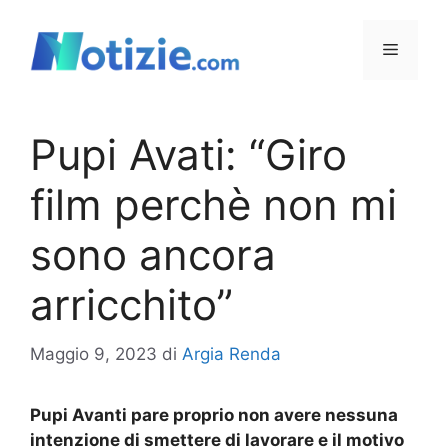
Vai
al
Menu
contenuto
Pupi Avati: “Giro
film perchè non mi
sono ancora
arricchito”
Maggio 9, 2023
di
Argia Renda
Pupi Avanti pare proprio non avere nessuna
intenzione di smettere di lavorare e il motivo