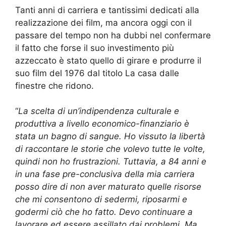
Tanti anni di carriera e tantissimi dedicati alla
realizzazione dei film, ma ancora oggi con il
passare del tempo non ha dubbi nel confermare
il fatto che forse il suo investimento più
azzeccato è stato quello di girare e produrre il
suo film del 1976 dal titolo La casa dalle
finestre che ridono.
“
La scelta di un’indipendenza culturale e
produttiva a livello economico-finanziario è
stata un bagno di sangue. Ho vissuto la libertà
di raccontare le storie che volevo tutte le volte,
quindi non ho frustrazioni. Tuttavia, a 84 anni e
in una fase pre-conclusiva della mia carriera
posso dire di non aver maturato quelle risorse
che mi consentono di sedermi, riposarmi e
godermi ciò che ho fatto. Devo continuare a
lavorare ed essere assillato dai problemi. Ma