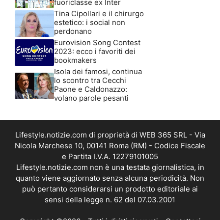
fuoriclasse ex Inter
Tina Cipollari e il chirurgo
estetico: i social non
perdonano
Eurovision Song Contest
2023: ecco i favoriti dei
bookmakers
Isola dei famosi, continua
lo scontro tra Cecchi
Paone e Caldonazzo:
volano parole pesanti
Lifestyle.notizie.com di proprietà di WEB 365 SRL - Via
Nicola Marchese 10, 00141 Roma (RM) - Codice Fiscale
e Partita I.V.A. 12279101005
Lifestyle.notizie.com non è una testata giornalistica, in
quanto viene aggiornato senza alcuna periodicità. Non
può pertanto considerarsi un prodotto editoriale ai
sensi della legge n. 62 del 07.03.2001