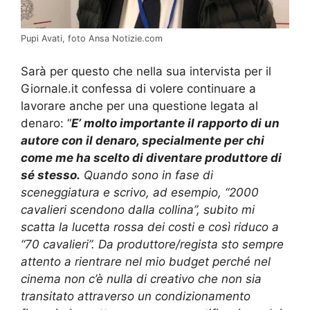
Pupi Avati, foto Ansa Notizie.com
Sarà per questo che nella sua intervista per il
Giornale.it confessa di volere continuare a
lavorare anche per una questione legata al
denaro: “
E’ molto importante il rapporto di un
autore con il denaro, specialmente per chi
come me ha scelto di diventare produttore di
sé stesso.
Quando sono in fase di
sceneggiatura e scrivo, ad esempio, “2000
cavalieri scendono dalla collina”, subito mi
scatta la lucetta rossa dei costi e così riduco a
“70 cavalieri”. Da produttore/regista sto sempre
attento a rientrare nel mio budget perché nel
cinema non c’è nulla di creativo che non sia
transitato attraverso un condizionamento