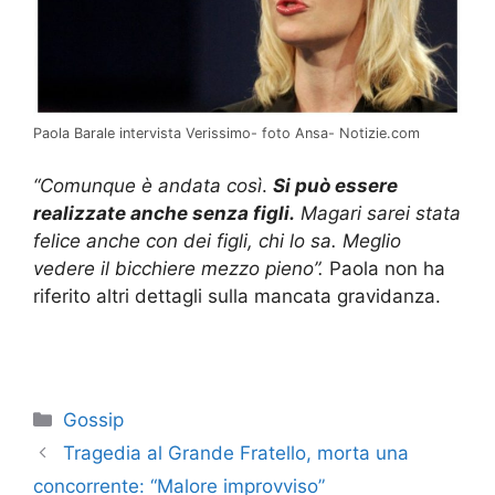
Paola Barale intervista Verissimo- foto Ansa- Notizie.com
“Comunque è andata così
.
Si può essere
realizzate anche senza figli.
Magari sarei stata
felice anche con dei figli, chi lo sa. Meglio
vedere il bicchiere mezzo pieno”.
Paola non ha
riferito altri dettagli sulla mancata gravidanza.
Categorie
Gossip
Tragedia al Grande Fratello, morta una
concorrente: “Malore improvviso”