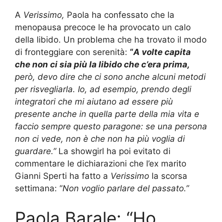
A
Verissimo,
Paola ha confessato che la
menopausa precoce le ha provocato un calo
della libido. Un problema che ha trovato il modo
di fronteggiare con serenità:
“
A volte capita
che non ci sia più la libido che c’era prima,
però, devo dire che ci sono anche alcuni metodi
per risvegliarla. Io, ad esempio, prendo degli
integratori che mi aiutano ad essere più
presente anche in quella parte della mia vita e
faccio sempre questo paragone: se una persona
non ci vede, non è che non ha più voglia di
guardare.”
La showgirl ha poi evitato di
commentare le dichiarazioni che l’ex marito
Gianni Sperti ha fatto a
Verissimo
la scorsa
settimana: “
Non voglio parlare del passato.”
Paola Barale: “Ho