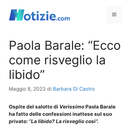
Vai
al
Menu
contenuto
Paola Barale: “Ecco
come risveglio la
libido”
Maggio 8, 2023
di
Barbara Di Castro
Ospite del salotto di
Verissimo
Paola Barale
ha fatto delle confessioni inattese sul suo
privato: “
La libido? La risveglio così”.