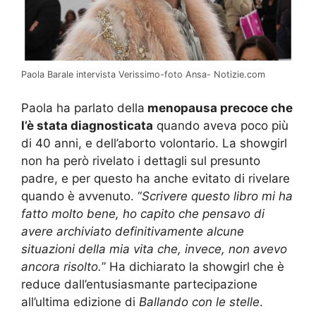
Paola Barale intervista Verissimo-foto Ansa- Notizie.com
Paola ha parlato della
menopausa precoce che
l’è stata diagnosticata
quando aveva poco più
di 40 anni, e dell’aborto volontario. La showgirl
non ha però rivelato i dettagli sul presunto
padre, e per questo ha anche evitato di rivelare
quando è avvenuto. “
Scrivere questo libro mi ha
fatto molto bene, ho capito che pensavo di
avere archiviato definitivamente alcune
situazioni della mia vita che, invece, non avevo
ancora risolto.
” Ha dichiarato la showgirl che è
reduce dall’entusiasmante partecipazione
all’ultima edizione di
Ballando con le stelle
.