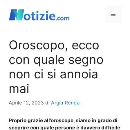
Vai
al
Menu
contenuto
Oroscopo, ecco
con quale segno
non ci si annoia
mai
Aprile 12, 2023
di
Argia Renda
Proprio grazie all’oroscopo, siamo in grado di
scoprire con quale persone è davvero difficile