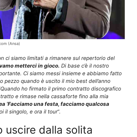
.com (Ansa)
on ci siamo limitati a rimanere sul repertorio del
vamo metterci in gioco.
Di base c’è il nostro
portante. Ci siamo messi insieme e abbiamo fatto
o pezzo quando è uscito il mio best dell’anno
“
Quando ho firmato il primo contratto discografico
ratto e rimase nella cassaforte fino alla mia
ea ‘Facciamo una festa, facciamo qualcosa
 il singolo, e ora il tour
“.
 uscire dalla solita