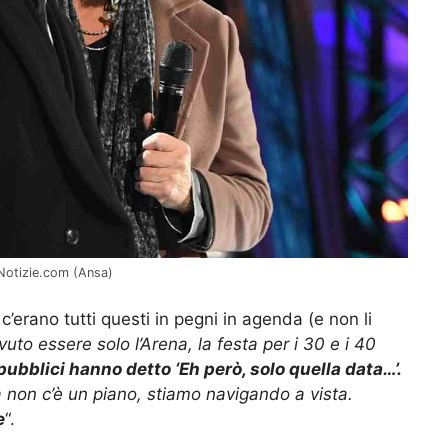
 Notizie.com (Ansa)
’erano tutti questi in pegni in agenda (e non li
to essere solo l’Arena, la festa per i 30 e i 40
pubblici hanno detto ‘Eh però, solo quella data…’.
à non c’è un piano, stiamo navigando a vista.
e
“.