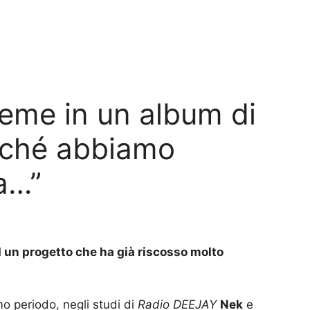
eme in un album di
erché abbiamo
a…”
d un progetto che ha già riscosso molto
imo periodo, negli studi di
Radio DEEJAY
Nek
e