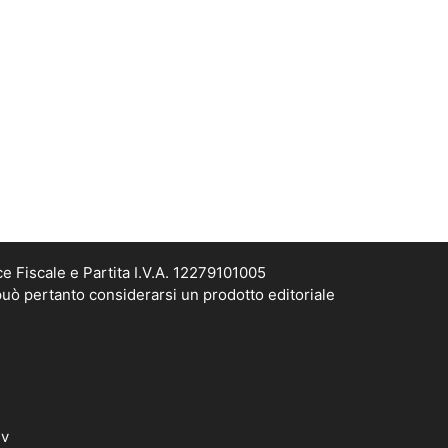
e Fiscale e Partita I.V.A. 12279101005
può pertanto considerarsi un prodotto editoriale
dv