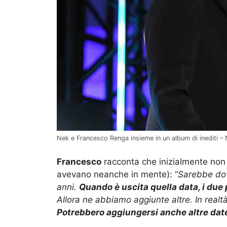
Nek e Francesco Renga insieme in un album di inediti –
Francesco
racconta che inizialmente non c
avevano neanche in mente): “
Sarebbe dovu
anni.
Quando è uscita quella data, i due 
Allora ne abbiamo aggiunte altre. In realt
Potrebbero aggiungersi anche altre dat