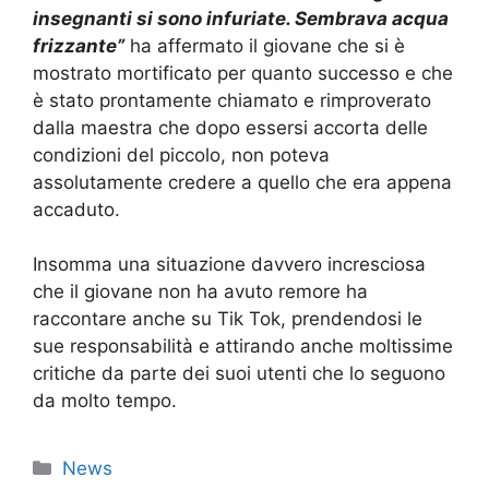
insegnanti si sono infuriate. Sembrava acqua
frizzante”
ha affermato il giovane che si è
mostrato mortificato per quanto successo e che
è stato prontamente chiamato e rimproverato
dalla maestra che dopo essersi accorta delle
condizioni del piccolo, non poteva
assolutamente credere a quello che era appena
accaduto.
Insomma una situazione davvero incresciosa
che il giovane non ha avuto remore ha
raccontare anche su Tik Tok, prendendosi le
sue responsabilità e attirando anche moltissime
critiche da parte dei suoi utenti che lo seguono
da molto tempo.
Categorie
News