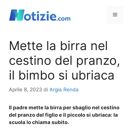
Vai
al
Menu
contenuto
Mette la birra nel
cestino del pranzo,
il bimbo si ubriaca
Aprile 8, 2023
di
Argia Renda
Il padre mette la birra per sbaglio nel cestino
del pranzo del figlio e il piccolo si ubriaca: la
scuola lo chiama subito.