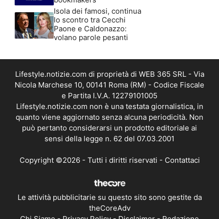
Isola dei famosi, continua
lo scontro tra Cecchi
Paone e Caldonazzo:
volano parole pesanti
Lifestyle.notizie.com di proprietà di WEB 365 SRL - Via
Nicola Marchese 10, 00141 Roma (RM) - Codice Fiscale
e Partita I.V.A. 12279101005
Lifestyle.notizie.com non è una testata giornalistica, in
quanto viene aggiornato senza alcuna periodicità. Non
può pertanto considerarsi un prodotto editoriale ai
sensi della legge n. 62 del 07.03.2001
Copyright ©2026 - Tutti i diritti riservati -
Contattaci
Le attività pubblicitarie su questo sito sono gestite da
theCoreAdv
Chi Siamo
-
Privacy Policy
-
Disclaimer
-
Redazione