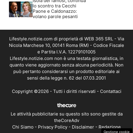
Isola dei famosi, continua
lo scontro tra Cecchi
Paone e Caldonazzo:
volano parole pesanti
Lifestyle.notizie.com di proprietà di WEB 365 SRL - Via
Nicola Marchese 10, 00141 Roma (RM) - Codice Fiscale
e Partita I.V.A. 12279101005
Lifestyle.notizie.com non è una testata giornalistica, in
quanto viene aggiornato senza alcuna periodicità. Non
può pertanto considerarsi un prodotto editoriale ai
sensi della legge n. 62 del 07.03.2001
Copyright ©2026 - Tutti i diritti riservati -
Contattaci
Le attività pubblicitarie su questo sito sono gestite da
theCoreAdv
Chi Siamo
-
Privacy Policy
-
Disclaimer
-
Redazione
Gestione cookie