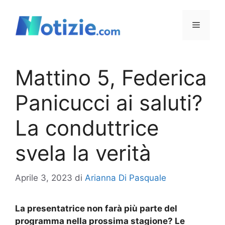
Vai
al
Menu
contenuto
Mattino 5, Federica
Panicucci ai saluti?
La conduttrice
svela la verità
Aprile 3, 2023
di
Arianna Di Pasquale
La presentatrice non farà più parte del
programma nella prossima stagione? Le