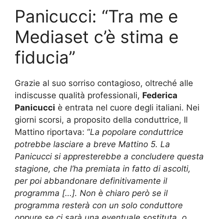
Panicucci: “Tra me e
Mediaset c’è stima e
fiducia”
Grazie al suo sorriso contagioso, oltreché alle
indiscusse qualità professionali,
Federica
Panicucci
è entrata nel cuore degli italiani. Nei
giorni scorsi, a proposito della conduttrice, Il
Mattino riportava: “
La popolare conduttrice
potrebbe lasciare a breve Mattino 5. La
Panicucci si appresterebbe a concludere questa
stagione, che l’ha premiata in fatto di ascolti,
per poi abbandonare definitivamente il
programma […]. Non è chiaro però se il
programma resterà con un solo conduttore
oppure se ci sarà una eventuale sostituta, o