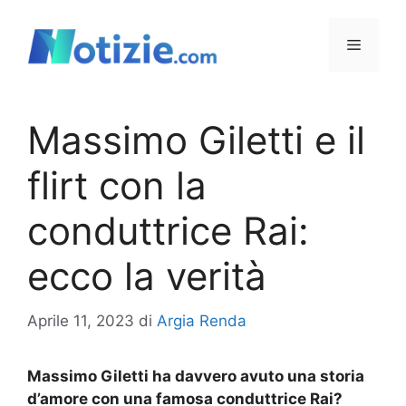
Vai
al
Menu
contenuto
Massimo Giletti e il
flirt con la
conduttrice Rai:
ecco la verità
Aprile 11, 2023
di
Argia Renda
Massimo Giletti ha davvero avuto una storia
d’amore con una famosa conduttrice Rai?