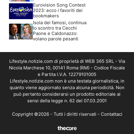
Eurovision Song Contest
2023: ecco i favoriti dei
bookmakers
Isola dei famosi, continua
lo scontro tra Cecchi
Paone e Caldonazzo:
volano parole pesanti
Lifestyle.notizie.com di proprietà di WEB 365 SRL - Via
Nicola Marchese 10, 00141 Roma (RM) - Codice Fiscale
e Partita I.V.A. 12279101005
Lifestyle.notizie.com non è una testata giornalistica, in
quanto viene aggiornato senza alcuna periodicità. Non
può pertanto considerarsi un prodotto editoriale ai
sensi della legge n. 62 del 07.03.2001
Copyright ©2026 - Tutti i diritti riservati -
Contattaci