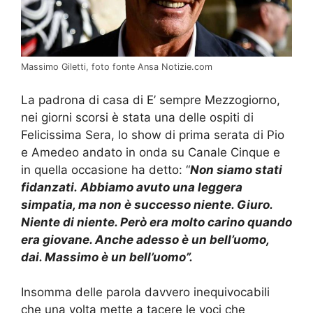
Massimo Giletti, foto fonte Ansa Notizie.com
La padrona di casa di E’ sempre Mezzogiorno,
nei giorni scorsi è stata una delle ospiti di
Felicissima Sera, lo show di prima serata di Pio
e Amedeo andato in onda su Canale Cinque e
in quella occasione ha detto: “
Non siamo stati
fidanzati. Abbiamo avuto una leggera
simpatia, ma non è successo niente. Giuro.
Niente di niente. Però era molto carino quando
era giovane. Anche adesso è un bell’uomo,
dai. Massimo è un bell’uomo”.
Insomma delle parola davvero inequivocabili
che una volta mette a tacere le voci che