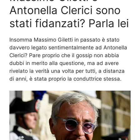
Antonella Clerici sono
stati fidanzati? Parla lei
Insomma Massimo Giletti in passato è stato
davvero legato sentimentalmente ad Antonella
Clerici? Pare proprio che il gossip non abbia
dubbi in merito alla questione, ma ad avere
rivelato la verità una volta per tutti, a distanza
di anni, è stata proprio la conduttrice stessa.