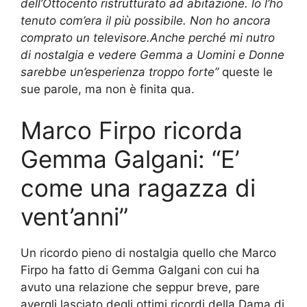
dell’Ottocento ristrutturato ad abitazione. lo l’ho
tenuto com’era il più possibile. Non ho ancora
comprato un televisore.Anche perché mi nutro
di nostalgia e vedere Gemma a Uomini e Donne
sarebbe un’esperienza troppo forte”
queste le
sue parole, ma non è finita qua.
Marco Firpo ricorda
Gemma Galgani: “E’
come una ragazza di
vent’anni”
Un ricordo pieno di nostalgia quello che Marco
Firpo ha fatto di Gemma Galgani con cui ha
avuto una relazione che seppur breve, pare
avergli lasciato degli ottimi ricordi della Dama di