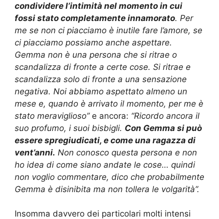
condividere l’intimità nel momento in cui
fossi stato completamente innamorato
. Per
me se non ci piacciamo è inutile fare l’amore, se
ci piacciamo possiamo anche aspettare.
Gemma non è una persona che si ritrae o
scandalizza di fronte a certe cose. Si ritrae e
scandalizza solo di fronte a una sensazione
negativa. Noi abbiamo aspettato almeno un
mese e, quando è arrivato il momento, per me è
stato meraviglioso”
e ancora:
“
Ricordo ancora il
suo profumo, i suoi bisbigli.
Con Gemma si può
essere spregiudicati, e come una ragazza di
vent’anni.
Non conosco questa persona e non
ho idea di come siano andate le cose… quindi
non voglio commentare, dico che probabilmente
Gemma è disinibita ma non tollera le volgarità”.
Insomma davvero dei particolari molti intensi