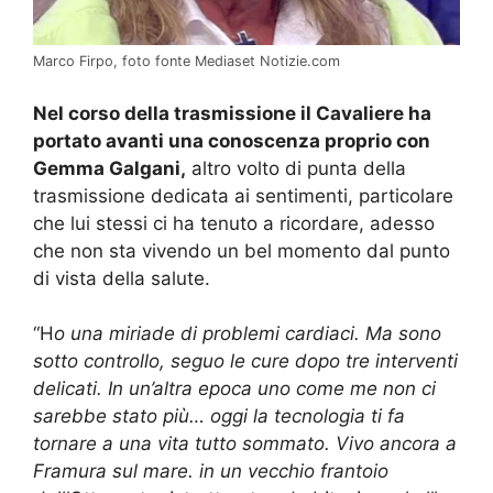
Marco Firpo, foto fonte Mediaset Notizie.com
Nel corso della trasmissione il Cavaliere ha
portato avanti una conoscenza proprio con
Gemma Galgani,
altro volto di punta della
trasmissione dedicata ai sentimenti, particolare
che lui stessi ci ha tenuto a ricordare, adesso
che non sta vivendo un bel momento dal punto
di vista della salute.
“H
o una miriade di problemi cardiaci. Ma sono
sotto controllo, seguo le cure dopo tre interventi
delicati. In un’altra epoca uno come me non ci
sarebbe stato più… oggi la tecnologia ti fa
tornare a una vita tutto sommato. Vivo ancora a
Framura sul mare. in un vecchio frantoio