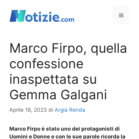
Vai
al
Menu
contenuto
Marco Firpo, quella
confessione
inaspettata su
Gemma Galgani
Aprile 18, 2023
di
Argia Renda
Marco Firpo è stato uno dei protagonisti di
Uomini e Donne e con le sue parole ricorda la