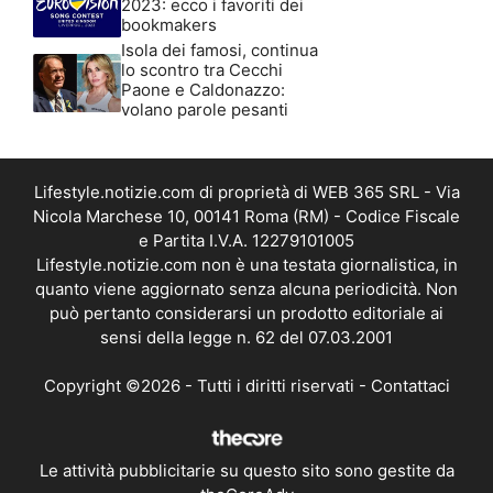
2023: ecco i favoriti dei
bookmakers
Isola dei famosi, continua
lo scontro tra Cecchi
Paone e Caldonazzo:
volano parole pesanti
Lifestyle.notizie.com di proprietà di WEB 365 SRL - Via
Nicola Marchese 10, 00141 Roma (RM) - Codice Fiscale
e Partita I.V.A. 12279101005
Lifestyle.notizie.com non è una testata giornalistica, in
quanto viene aggiornato senza alcuna periodicità. Non
può pertanto considerarsi un prodotto editoriale ai
sensi della legge n. 62 del 07.03.2001
Copyright ©2026 - Tutti i diritti riservati -
Contattaci
Le attività pubblicitarie su questo sito sono gestite da