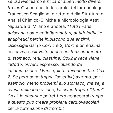
se ci avviciniamo è ricca di alberi molto diversi
fra loro”
sono queste le parole del farmacologo
Francesco Scaglione, direttore della Struttura di
Analisi Chimico-Cliniche e Microbiologia Asst
Niguarda di Milano e ancora: “
Tutti i Fans
agiscono come antinfiammatori, antidolorifici e
antipiretici perché inibiscono due enzimi,
ciclossigenasi (o Cox) 1 e 2; Cox1 è un enzima
essenziale coinvolto anche nel funzionamento
di stomaco, reni, piastrine, Cox2 invece viene
indotto, ovvero espresso, quando c’è
infiammazione. I Fans quindi devono inibire Cox
2. Se però sono troppo “selettivi”, avremo, per
esempio, meno problemi allo stomaco, ma se, a
causa della loro azione, lasciano troppo “libera”
Cox 1 le piastrine potrebbero aggregarsi troppo
e questo può creare problemi cardiovascolari
per la formazione di trombi”.