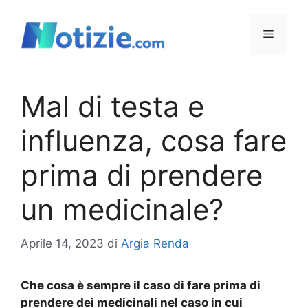
Vai
al
Menu
contenuto
Mal di testa e
influenza, cosa fare
prima di prendere
un medicinale?
Aprile 14, 2023
di
Argia Renda
Che cosa è sempre il caso di fare prima di
prendere dei medicinali nel caso in cui