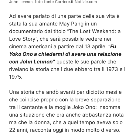
John Lennon, foto fonte Corriere.it Notizie.com
Ad avere parlato di una parte della sua vita è
stata la sua amante May Pang in un
documentario dal titolo “The Lost Weekend: a
Love Story”, che sarà possibile vedere nei
cinema americani a partire dal 13 aprile. “
Fu
Yoko Ono a chiedermi di avere una relazione
con John Lennon”
queste le sue parole che
rivelano la storia che i due ebbero tra il 1973 e il
1975.
Una storia che andò avanti per diciotto mesi e
che coincise proprio con la breve separazione
tra il cantante e la moglie Joko Ono: insomma
una situazione che era anche abbastanza nota
ma che la donna, che a quel tempo aveva solo
22 anni, racconta oggi in modo molto diverso.