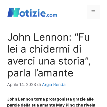
Vai
al
Menu
contenuto
John Lennon: “Fu
lei a chidermi di
averci una storia”,
parla l’amante
Aprile 14, 2023
di
Argia Renda
John Lennon torna protagonista grazie alle
parole della sua amante May Ping che rivela