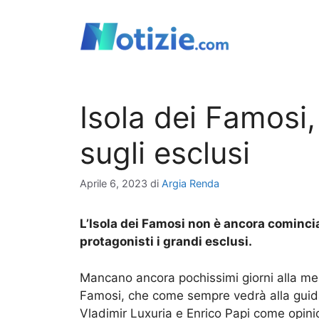
Vai
al
contenuto
Isola dei Famosi
sugli esclusi
Aprile 6, 2023
di
Argia Renda
L’Isola dei Famosi non è ancora cominci
protagonisti i grandi esclusi.
Mancano ancora pochissimi giorni alla mes
Famosi, che come sempre vedrà alla guida 
Vladimir Luxuria e Enrico Papi come opinion