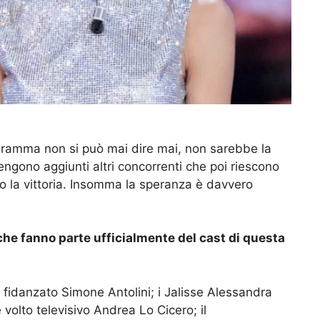
gramma non si può mai dire mai, non sarebbe la
engono aggiunti altri concorrenti che poi riescono
no la vittoria. Insomma la speranza è davvero
che fanno parte ufficialmente del cast di questa
fidanzato Simone Antolini; i Jalisse Alessandra
 volto televisivo Andrea Lo Cicero; il