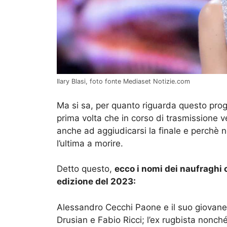
Ilary Blasi, foto fonte Mediaset Notizie.com
Ma si sa, per quanto riguarda questo pro
prima volta che in corso di trasmissione v
anche ad aggiudicarsi la finale e perchè 
l’ultima a morire.
Detto questo,
ecco i nomi dei naufraghi 
edizione del 2023:
Alessandro Cecchi Paone e il suo giovane 
Drusian e Fabio Ricci; l’ex rugbista nonché