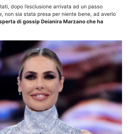
itati, dopo l’esclusione arrivata ad un passo
e, non sia stata presa per niente bene, ad averlo
sperta di gossip Deianira Marzano che ha