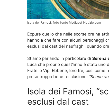
Isola dei Famosi, foto fonte Mediaset Notizie.com
Eppure quello che nelle scorse ore ha atti
hanno a che fare con alcuni personaggi c
esclusi dal cast dei naufraghi, quando or
Stiamo parlando in particolare di
Serena 
Luca che proprio quest’anno è stato uno d
Fratello Vip. Ebbene, loro tre, cosi come
preso troppo bene l’esclusione:
“Scene anc
Isola dei Famosi, “s
esclusi dal cast