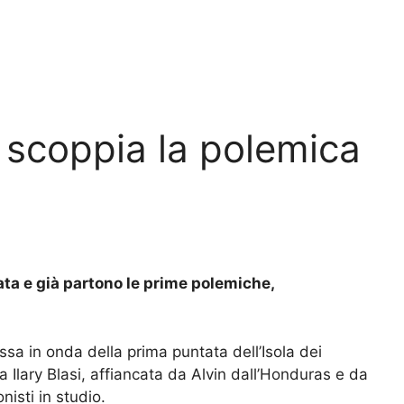
, scoppia la polemica
ata e già partono le prime polemiche,
sa in onda della prima puntata dell’Isola dei
Ilary Blasi, affiancata da Alvin dall’Honduras e da
isti in studio.