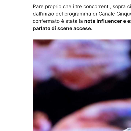
Pare proprio che i tre concorrenti, sopra c
dall’inizio del programma di Canale Cinqu
confermato è stata la
nota influencer e e
parlato di scene accese.