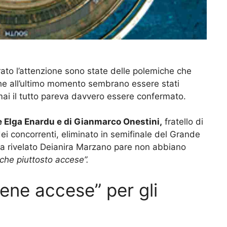
rato l’attenzione sono state delle polemiche che
he all’ultimo momento sembrano essere stati
mai il tutto pareva davvero essere confermato.
e Elga Enardu e di Gianmarco Onestini,
fratello di
ei concorrenti, eliminato in semifinale del Grande
 ha rivelato Deianira Marzano pare non abbiano
he piuttosto accese”.
cene accese” per gli