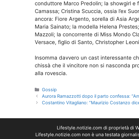
conduttore Marco Predolin; la showgirl e f
Camassa; Cristina Scuccia, ossia l’ex Suor
ancora: Fiore Argento, sorella di Asia Arge
Maria Sainato; la modella Helena Prestes;
Mazzoli; la concorrente di Miss Mondo Cla
Versace, figlio di Santo, Christopher Leoni
Insomma davvero un cast interessante che p
chissà che il vincitore non si nasconda prop
alla rovescia.
Categorie
Gossip
Aurora Ramazzotti dopo il parto confessa: “Ami
Costantino Vitagliano: “Maurizio Costanzo dice
Lifestyle.notizie.com di proprietà di
Lifestyle.notizie.com non è una testata giornal