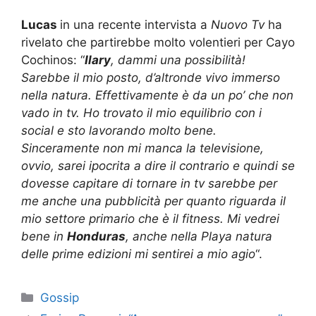
Lucas
in una recente intervista a
Nuovo Tv
ha
rivelato che partirebbe molto volentieri per Cayo
Cochinos: “
Ilary
, dammi una possibilità!
Sarebbe il mio posto, d’altronde vivo immerso
nella natura. Effettivamente è da un po’ che non
vado in tv. Ho trovato il mio equilibrio con i
social e sto lavorando molto bene.
Sinceramente non mi manca la televisione,
ovvio, sarei ipocrita a dire il contrario e quindi se
dovesse capitare di tornare in tv sarebbe per
me anche una pubblicità per quanto riguarda il
mio settore primario che è il fitness. Mi vedrei
bene in
Honduras
, anche nella Playa natura
delle prime edizioni mi sentirei a mio agio
“.
Categorie
Gossip