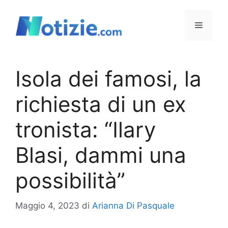
Vai
al
Menu
contenuto
Isola dei famosi, la
richiesta di un ex
tronista: “Ilary
Blasi, dammi una
possibilità”
Maggio 4, 2023
di
Arianna Di Pasquale