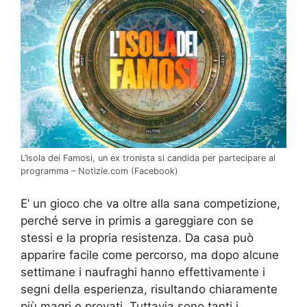
L’Isola dei Famosi, un ex tronista si candida per partecipare al
programma – Notizie.com (Facebook)
E’ un gioco che va oltre alla sana competizione,
perché serve in primis a gareggiare con se
stessi e la propria resistenza. Da casa può
apparire facile come percorso, ma dopo alcune
settimane i naufraghi hanno effettivamente i
segni della esperienza, risultando chiaramente
più magri e provati. Tuttavia sono tanti i