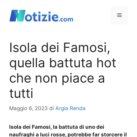
Vai
al
Menu
contenuto
Isola dei Famosi,
quella battuta hot
che non piace a
tutti
Maggio 6, 2023
di
Argia Renda
Isola dei Famosi, la battuta di uno dei
naufraghi a luci rosse, potrebbe far storcere il