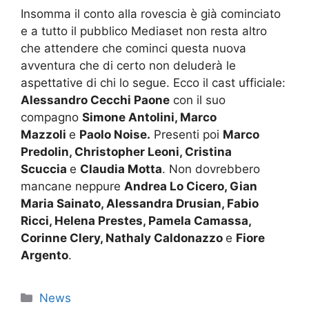
Insomma il conto alla rovescia è già cominciato
e a tutto il pubblico Mediaset non resta altro
che attendere che cominci questa nuova
avventura che di certo non deluderà le
aspettative di chi lo segue. Ecco il cast ufficiale:
Alessandro Cecchi Paone
con il suo
compagno
Simone Antolini, Marco
Mazzoli
e
Paolo Noise.
Presenti poi
Marco
Predolin, Christopher Leoni, Cristina
Scuccia
e
Claudia Motta
. Non dovrebbero
mancane neppure
Andrea Lo Cicero, Gian
Maria Sainato, Alessandra Drusian, Fabio
Ricci, Helena Prestes, Pamela Camassa,
Corinne Clery, Nathaly Caldonazzo
e
Fiore
Argento
.
Categorie
News