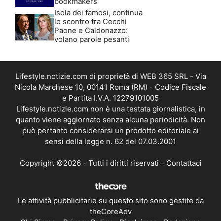
bookmakers
Isola dei famosi, continua
lo scontro tra Cecchi
Paone e Caldonazzo:
volano parole pesanti
Lifestyle.notizie.com di proprietà di WEB 365 SRL - Via
Nicola Marchese 10, 00141 Roma (RM) - Codice Fiscale
e Partita I.V.A. 12279101005
Lifestyle.notizie.com non è una testata giornalistica, in
quanto viene aggiornato senza alcuna periodicità. Non
può pertanto considerarsi un prodotto editoriale ai
sensi della legge n. 62 del 07.03.2001
Copyright ©2026 - Tutti i diritti riservati -
Contattaci
Le attività pubblicitarie su questo sito sono gestite da
theCoreAdv