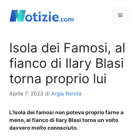
Vai
al
Menu
contenuto
Isola dei Famosi, al
fianco di Ilary Blasi
torna proprio lui
Aprile 7, 2023
di
Argia Renda
L’Isola dei famosi non poteva proprio farne a
meno, al fianco di Ilary Blasi torna un volto
davvero molto conosciuto.