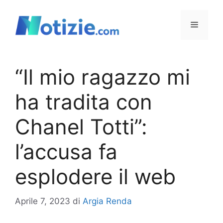
Vai
al
Menu
contenuto
“Il mio ragazzo mi
ha tradita con
Chanel Totti”:
l’accusa fa
esplodere il web
Aprile 7, 2023
di
Argia Renda