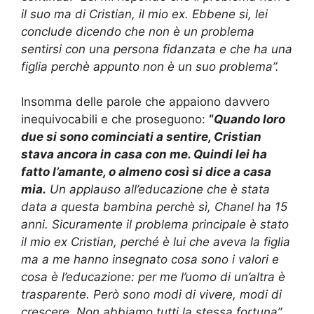
il suo ma di Cristian, il mio ex. Ebbene si, lei
conclude dicendo che non è un problema
sentirsi con una persona fidanzata e che ha una
figlia perchè appunto non è un suo problema”.
Insomma delle parole che appaiono davvero
inequivocabili e che proseguono:
“
Quando loro
due si sono cominciati a sentire, Cristian
stava ancora in casa con me. Quindi lei ha
fatto l’amante, o almeno così si dice a casa
mia.
Un applauso all’educazione che è stata
data a questa bambina perchè sì, Chanel ha 15
anni. Sicuramente il problema principale è stato
il mio ex Cristian, perché è lui che aveva la figlia
ma a me hanno insegnato cosa sono i valori e
cosa è l’educazione: per me l’uomo di un’altra è
trasparente. Però sono modi di vivere, modi di
crescere. Non abbiamo tutti la stessa fortuna”.