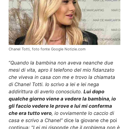
Chanel Totti, foto fonte Google Notizie.com
“
Quando la bambina non aveva neanche due
mesi di vita, apro il telefono del mio fidanzato
che viveva in casa con me e trovo la chiamata
di Chanel Totti. Io scrivo a lei e lei nega
addirittura di averlo conosciuto.
Lui dopo
qualche giorno viene a vedere la bambina, io
gli faccio vedere le prove e lui mi conferma
che era tutto vero
, io ovviamente lo caccio di
casa e scrivo a Chanel”
dice la giovane che poi
continua: “
Lei mi risponde che il problema non è