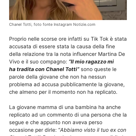
Chanel Totti, foto fonte Instagram Notizie.com
Proprio nelle scorse ore infatti su Tik Tok è stata
accusata di essere stata la causa della fine
della relazione tra la nota influencer Martina De
Vivo e il suo compagno:
“Il mio ragazzo mi
ha tradita con Chanel Totti”
sono queste le
parole della giovane che non ha nessun
problema ad accusa pubblicamente la giovane,
che almeno per il momento non ha replicato.
La giovane mamma di una bambina ha anche
replicato ad un commento di una persona che la
segue e che appunto non aveva perso
occasione per dirle: “
Abbiamo visto il tuo ex con