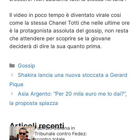
Il video in poco tempo è diventato virale cosi
come la stessa Chanel Totti che nelle ultime ore
è la protagonista assoluta del gossip, non resta
che attendere per scoprire se la giovane
deciderà di dire la sua quanto prima.
Categorie
Gossip
Shakira lancia una nuova stoccata a Gerard
Pique
Asia Argento: “Per 20 mila euro me lo dai?”,
la proposta spiazza
Articoli recenti
Fabrizio Corona in
Tribunale contro Fedez:
scontro totale