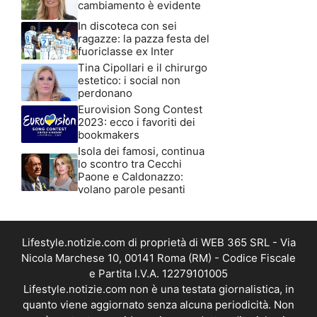
cambiamento è evidente
In discoteca con sei
ragazze: la pazza festa del
fuoriclasse ex Inter
Tina Cipollari e il chirurgo
estetico: i social non
perdonano
Eurovision Song Contest
2023: ecco i favoriti dei
bookmakers
Isola dei famosi, continua
lo scontro tra Cecchi
Paone e Caldonazzo:
volano parole pesanti
Lifestyle.notizie.com di proprietà di WEB 365 SRL - Via
Nicola Marchese 10, 00141 Roma (RM) - Codice Fiscale
e Partita I.V.A. 12279101005
Lifestyle.notizie.com non è una testata giornalistica, in
quanto viene aggiornato senza alcuna periodicità. Non