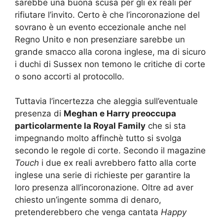
sarebbe una buona scusa per gli ex reali per
rifiutare l’invito. Certo è che l’incoronazione del
sovrano è un evento eccezionale anche nel
Regno Unito e non presenziare sarebbe un
grande smacco alla corona inglese, ma di sicuro
i duchi di Sussex non temono le critiche di corte
o sono accorti al protocollo.
Tuttavia l’incertezza che aleggia sull’eventuale
presenza di
Meghan e Harry preoccupa
particolarmente la Royal Family
che si sta
impegnando molto affinchè tutto si svolga
secondo le regole di corte. Secondo il magazine
Touch
i due ex reali avrebbero fatto alla corte
inglese una serie di richieste per garantire la
loro presenza all’incoronazione. Oltre ad aver
chiesto un’ingente somma di denaro,
pretenderebbero che venga cantata
Happy