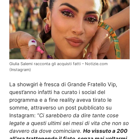
Giulia Salemi racconta gli acquisti fatti – Notizie.com
(Instagram)
La showgirl è fresca di Grande Fratello Vip,
quest’anno infatti ha curato i social del
programma e a fine reality aveva tirato le
somme, attraverso un post pubblicato su
Instagram: “
Ci sarebbero da dire tante cose
legate a questi ultimi sei mesi di vita che non so
davvero da dove cominciare.
Ho vissuto a 200
all’ora trattenendo il fiato, senza mai voltarmi