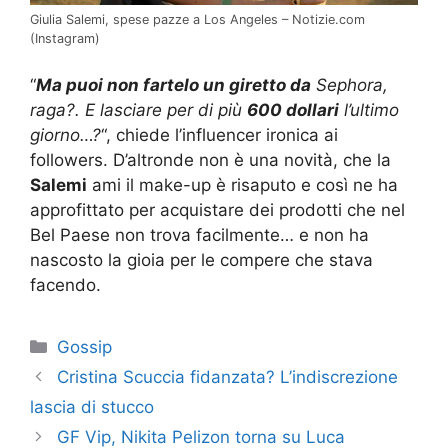
Giulia Salemi, spese pazze a Los Angeles – Notizie.com
(Instagram)
“
Ma puoi non fartelo un giretto da
Sephora,
raga?. E lasciare per di più
600 dollari
l’ultimo
giorno…?
“, chiede l’influencer ironica ai
followers. D’altronde non è una novità, che la
Salemi
ami il make-up è risaputo e così ne ha
approfittato per acquistare dei prodotti che nel
Bel Paese non trova facilmente… e non ha
nascosto la gioia per le compere che stava
facendo.
Categorie
Gossip
Cristina Scuccia fidanzata? L’indiscrezione
lascia di stucco
GF Vip, Nikita Pelizon torna su Luca