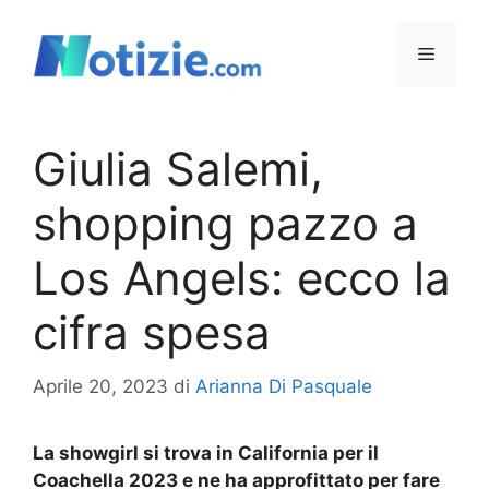
Vai
al
Menu
contenuto
Giulia Salemi,
shopping pazzo a
Los Angels: ecco la
cifra spesa
Aprile 20, 2023
di
Arianna Di Pasquale
La showgirl si trova in California per il
Coachella 2023 e ne ha approfittato per fare