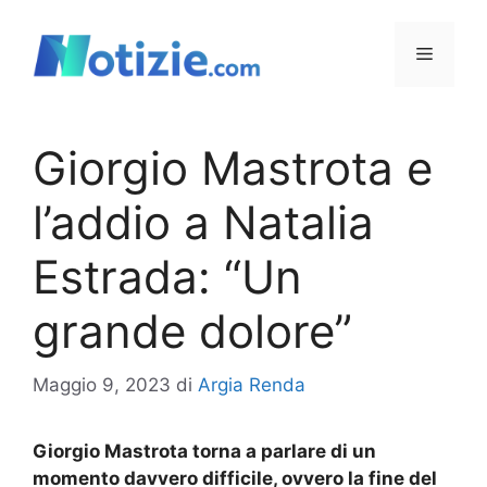
Vai
al
Menu
contenuto
Giorgio Mastrota e
l’addio a Natalia
Estrada: “Un
grande dolore”
Maggio 9, 2023
di
Argia Renda
Giorgio Mastrota torna a parlare di un
momento davvero difficile, ovvero la fine del