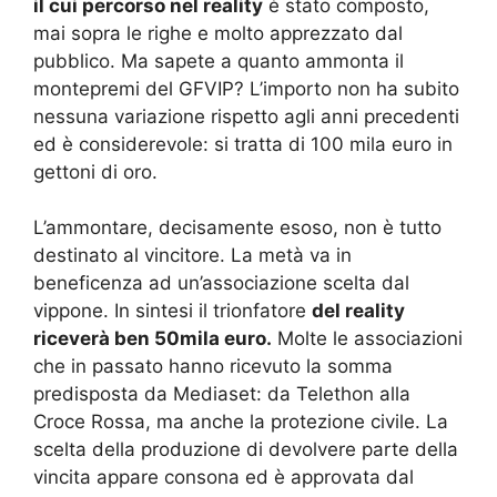
il cui percorso nel reality
è stato composto,
mai sopra le righe e molto apprezzato dal
pubblico. Ma sapete a quanto ammonta il
montepremi del GFVIP? L’importo non ha subito
nessuna variazione rispetto agli anni precedenti
ed è considerevole: si tratta di 100 mila euro in
gettoni di oro.
L’ammontare, decisamente esoso, non è tutto
destinato al vincitore. La metà va in
beneficenza ad un’associazione scelta dal
vippone. In sintesi il trionfatore
del reality
riceverà ben 50mila euro.
Molte le associazioni
che in passato hanno ricevuto la somma
predisposta da Mediaset: da Telethon alla
Croce Rossa, ma anche la protezione civile. La
scelta della produzione di devolvere parte della
vincita appare consona ed è approvata dal