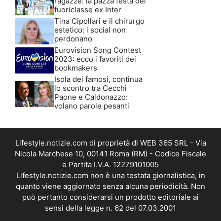
ragazze: la pazza festa del
fuoriclasse ex Inter
Tina Cipollari e il chirurgo
estetico: i social non
perdonano
Eurovision Song Contest
2023: ecco i favoriti dei
bookmakers
Isola dei famosi, continua
lo scontro tra Cecchi
Paone e Caldonazzo:
volano parole pesanti
Lifestyle.notizie.com di proprietà di WEB 365 SRL - Via
Nicola Marchese 10, 00141 Roma (RM) - Codice Fiscale
e Partita I.V.A. 12279101005
Lifestyle.notizie.com non è una testata giornalistica, in
quanto viene aggiornato senza alcuna periodicità. Non
può pertanto considerarsi un prodotto editoriale ai
sensi della legge n. 62 del 07.03.2001