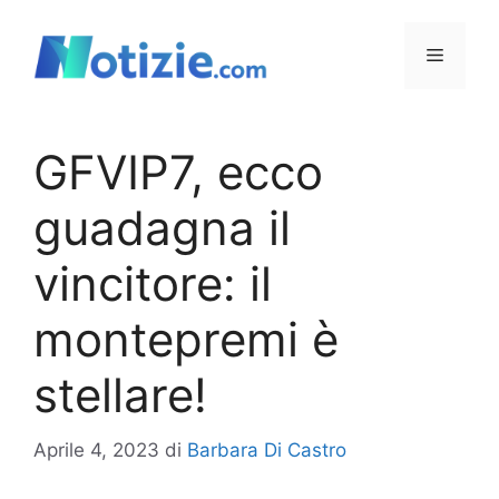
Vai
al
Menu
contenuto
GFVIP7, ecco
guadagna il
vincitore: il
montepremi è
stellare!
Aprile 4, 2023
di
Barbara Di Castro